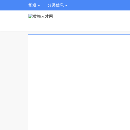
频道
分类信息