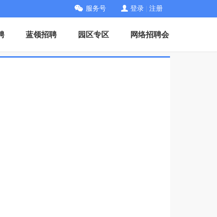
服务号
登录
|
注册
聘
蓝领招聘
园区专区
网络招聘会