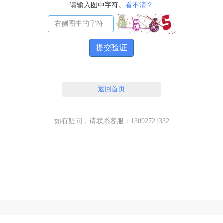
请输入图中字符。
看不清？
提交验证
返回首页
如有疑问，请联系客服：13092721332