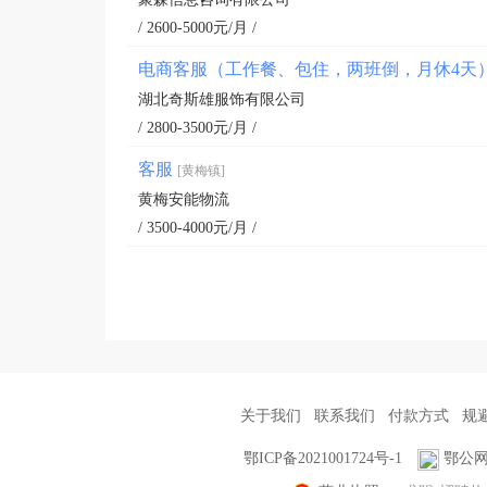
/ 2600-5000元/月 /
电商客服（工作餐、包住，两班倒，月休4天
湖北奇斯雄服饰有限公司
/ 2800-3500元/月 /
客服
[黄梅镇]
黄梅安能物流
/ 3500-4000元/月 /
关于我们
联系我们
付款方式
规
鄂ICP备2021001724号-1
鄂公网安