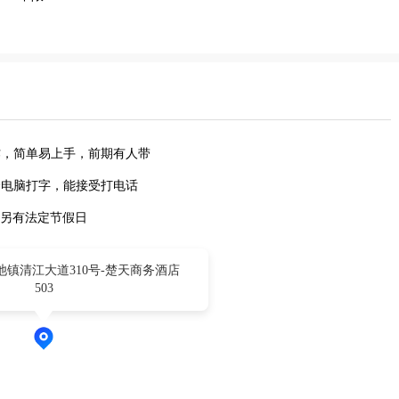
作，简单易上手，前期有人带
会电脑打字，能接受打电话
天，另有法定节假日
镇清江大道310号-楚天商务酒店
503