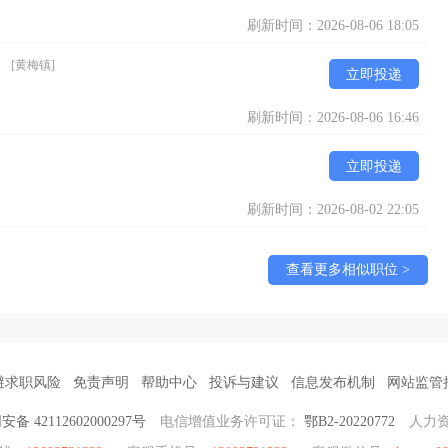
刷新时间：2026-08-06 18:05
）
[黄梅镇]
立即投递
刷新时间：2026-08-06 16:46
立即投递
刷新时间：2026-08-02 22:05
查看更多相似职位 >
避求职风险
免责声明
帮助中心
投诉与建议
信息发布机制
网站监管
备 42112602000297号
电信增值业务许可证：
鄂B2-20220772
人力