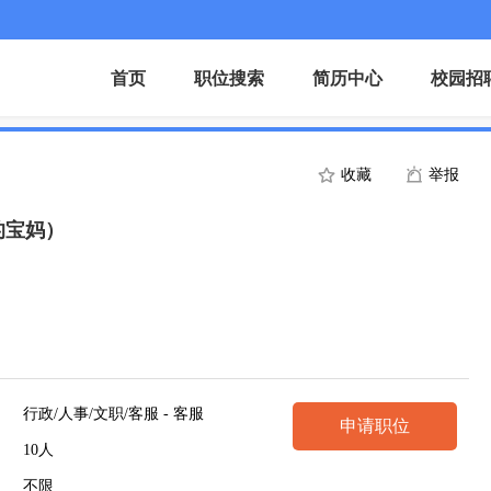
首页
职位搜索
简历中心
校园招
收藏
举报
的宝妈）
行政/人事/文职/客服 - 客服
申请职位
10人
不限