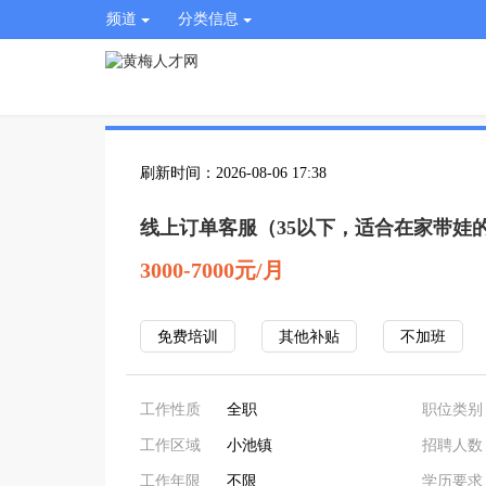
频道
分类信息
刷新时间：2026-08-06 17:38
线上订单客服（35以下，适合在家带娃
3000-7000元/月
免费培训
其他补贴
不加班
工作性质
全职
职位类别
工作区域
小池镇
招聘人数
工作年限
不限
学历要求