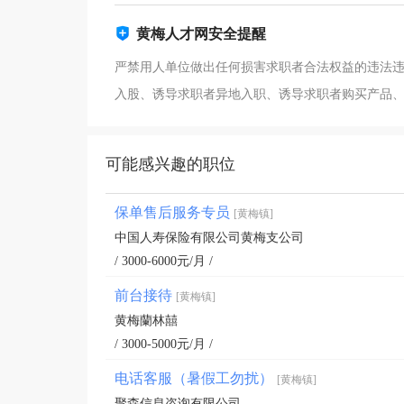
黄梅人才网安全提醒
严禁用人单位做出任何损害求职者合法权益的违法
入股、诱导求职者异地入职、诱导求职者购买产品
可能感兴趣的职位
保单售后服务专员
[黄梅镇]
中国人寿保险有限公司黄梅支公司
/ 3000-6000元/月 /
前台接待
[黄梅镇]
黄梅蘭林囍
/ 3000-5000元/月 /
电话客服（暑假工勿扰）
[黄梅镇]
聚森信息咨询有限公司