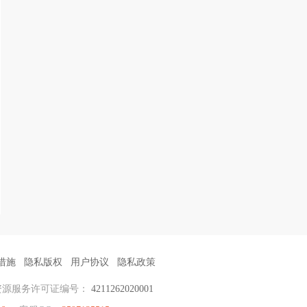
措施
隐私版权
用户协议
隐私政策
资源服务许可证编号：
4211262020001