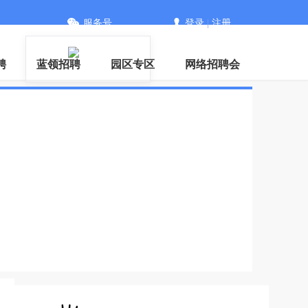
服务号
登录
|
注册
聘
蓝领招聘
园区专区
网络招聘会