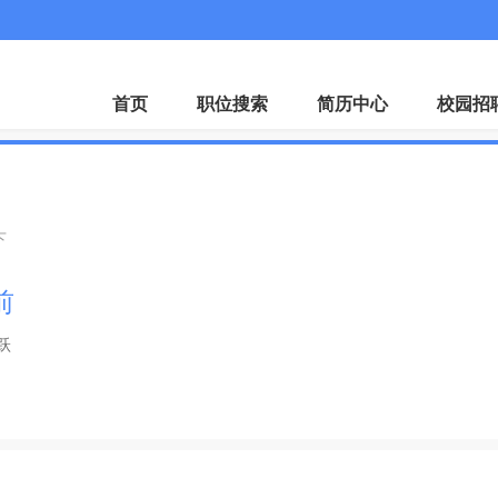
首页
职位搜索
简历中心
校园招
下
前
跃