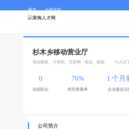
频道
分类信息
杉木乡移动营业厅
电信邮政、计算机、互联网 - 电信、邮政
10人以
0
76%
1 个月
在招职位
简历查看率
企业最近活
公司简介