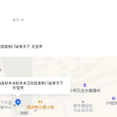
展开
院发热门诊誉天下·天玺湾
梅县杉木乡杉木乡卫生院发热门诊誉天下·
天玺湾