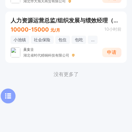
湖北华大旭天商贸有限公司
人力资源运营总监/组织发展与绩效经理（包吃住，社保）
10000-15000
10小时前
元/月
小池镇
社会保险
包住
包吃
...
吴女士
申请
湖北省时代精铜科技有限公司
没有更多了