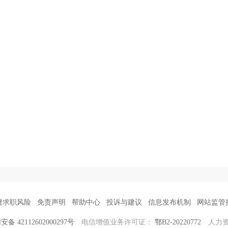
避求职风险
免责声明
帮助中心
投诉与建议
信息发布机制
网站监管
备 42112602000297号
电信增值业务许可证：
鄂B2-20220772
人力