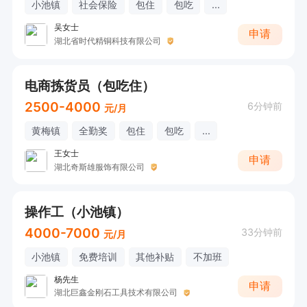
小池镇
社会保险
包住
包吃
...
吴女士
申请
湖北省时代精铜科技有限公司
电商拣货员（包吃住）
2500-4000
6分钟前
元/月
黄梅镇
全勤奖
包住
包吃
...
王女士
申请
湖北奇斯雄服饰有限公司
操作工（小池镇）
4000-7000
33分钟前
元/月
小池镇
免费培训
其他补贴
不加班
杨先生
申请
湖北巨鑫金刚石工具技术有限公司