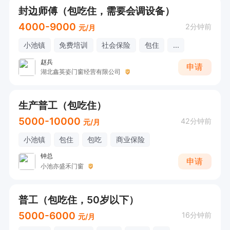
封边师傅（包吃住，需要会调设备）
4000-9000
2分钟前
元/月
小池镇
免费培训
社会保险
包住
...
赵兵
申请
湖北鑫英姿门窗经营有限公司
生产普工（包吃住）
5000-10000
42分钟前
元/月
小池镇
包住
包吃
商业保险
钟总
申请
小池亦盛禾门窗
普工（包吃住，50岁以下）
5000-6000
16分钟前
元/月