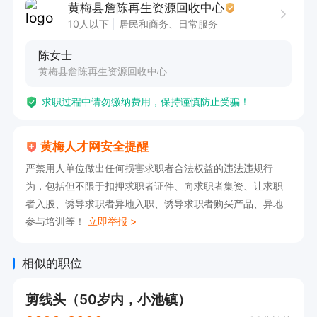
黄梅县詹陈再生资源回收中心
10人以下
居民和商务、日常服务
陈女士
黄梅县詹陈再生资源回收中心
求职过程中请勿缴纳费用，保持谨慎防止受骗！
黄梅人才网安全提醒
严禁用人单位做出任何损害求职者合法权益的违法违规行
为，包括但不限于扣押求职者证件、向求职者集资、让求职
者入股、诱导求职者异地入职、诱导求职者购买产品、异地
参与培训等！
立即举报 >
相似的职位
剪线头（50岁内，小池镇）