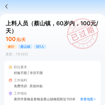
上料人员（蔡山镇，60岁内，100元/
天）
100
元/天
兼职
蔡山镇
招1人
更新：7月28日
职位要求
经验不限
学历不限
工作福利
免费培训
其他补贴
工作地址
黄冈市黄梅县黄梅县蔡山镇梅苑附近100米
查看地图