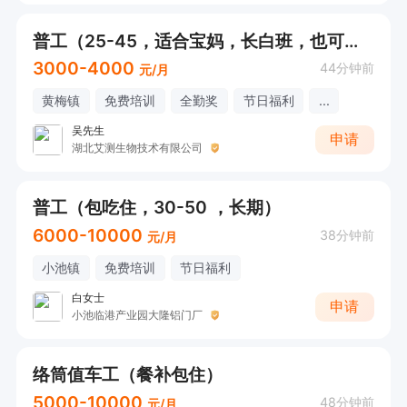
普工（25-45，适合宝妈，长白班，也可以做长期临时工）节日福利
3000-4000
44分钟前
元/月
黄梅镇
免费培训
全勤奖
节日福利
...
吴先生
申请
湖北艾测生物技术有限公司
普工（包吃住，30-50 ，长期）
6000-10000
38分钟前
元/月
小池镇
免费培训
节日福利
白女士
申请
小池临港产业园大隆铝门厂
络筒值车工（餐补包住）
5000-10000
48分钟前
元/月