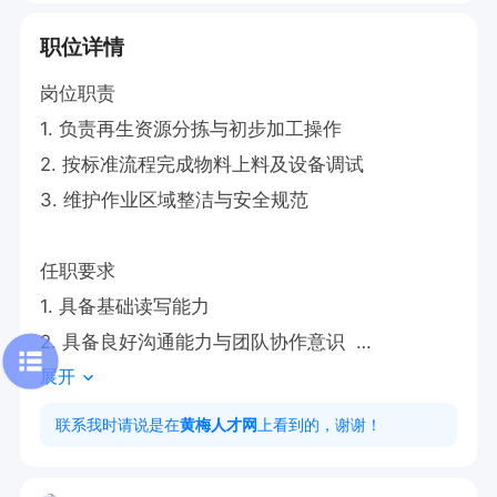
职位详情
岗位职责  

1. 负责再生资源分拣与初步加工操作  

2. 按标准流程完成物料上料及设备调试  

3. 维护作业区域整洁与安全规范  

任职要求  

1. 具备基础读写能力  

2. 具备良好沟通能力与团队协作意识  

展开
工作时间  6：30-11：30   13：00-17.30   月休3
联系我时请说是在
黄梅人才网
上看到的，谢谢！
天，100元/天，年龄45-50岁内