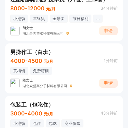
8000-12000
34分钟前
元/月
小池镇
年终奖
全勤奖
节日福利
...
胡女士
申请
湖北合美塑胶科技有限公司
男操作工（白班）
4000-4500
1分钟前
元/月
黄梅镇
免费培训
陈女士
申请
湖北众盛高分子材料有限公司
包装工（包吃住）
3000-4000
43分钟前
元/月
小池镇
包住
包吃
商业保险