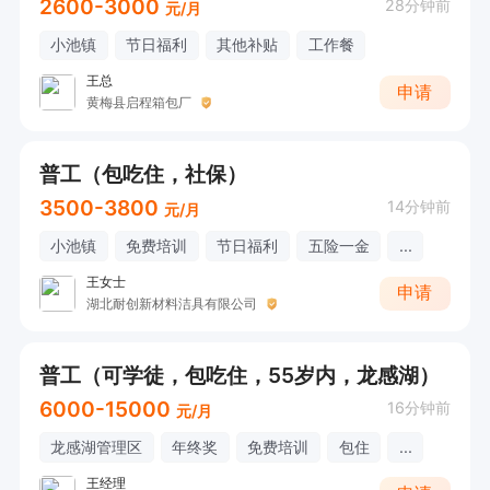
2600-3000
28分钟前
元/月
小池镇
节日福利
其他补贴
工作餐
王总
申请
黄梅县启程箱包厂
普工（包吃住，社保）
3500-3800
14分钟前
元/月
小池镇
免费培训
节日福利
五险一金
...
王女士
申请
湖北耐创新材料洁具有限公司
普工（可学徒，包吃住，55岁内，龙感湖）
6000-15000
16分钟前
元/月
龙感湖管理区
年终奖
免费培训
包住
...
王经理