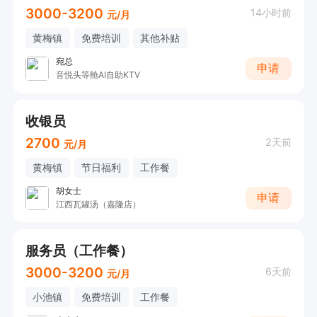
3000-3200
14小时前
元/月
黄梅镇
免费培训
其他补贴
宛总
申请
音悦头等舱AI自助KTV
收银员
2700
2天前
元/月
黄梅镇
节日福利
工作餐
胡女士
申请
江西瓦罐汤（嘉隆店）
服务员（工作餐）
3000-3200
6天前
元/月
小池镇
免费培训
工作餐