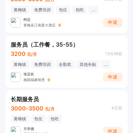
黄梅镇
免费培训
包住
包吃
...
柯总
申请
黄梅县江南宴大酒店
服务员（工作餐，35-55）
3200
13分钟前
元/月
黄梅镇
免费培训
全勤奖
其他补贴
...
张店长
申请
杨国福麻辣烫
长期服务员
3000-3500
4天前
元/月
黄梅镇
包住
包吃
方学德
申请