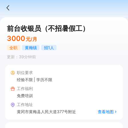
前台收银员（不招暑假工）
3000
元/月
全职
黄梅镇
招1人
更新：39分钟前
职位要求
经验不限
学历不限
工作福利
免费培训
工作地址
黄冈市黄梅县人民大道377号附近
查看地图