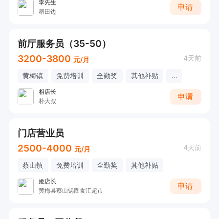
李先生
申请
稻田边
前厅服务员（35-50）
3200-3800
4天前
元/月
黄梅镇
免费培训
全勤奖
其他补贴
...
相店长
申请
朴大叔
门店营业员
2500-4000
4天前
元/月
蔡山镇
免费培训
全勤奖
其他补贴
姬店长
申请
黄梅县蔡山锅圈食汇超市