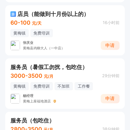
店员（能做到十月份以上的）
兼
60-100
16小时前
元/天
黄梅镇
免费培训
张庆业
申请
黄梅县鸡柳大人（一中店）
服务员（暑假工勿扰，包吃住）
3000-3500
29分钟前
元/月
黄梅镇
免费培训
不加班
工作餐
杨经理
申请
黄梅上座福地酒店
服务员（包吃住）
2800-3500
38分钟前
元/月