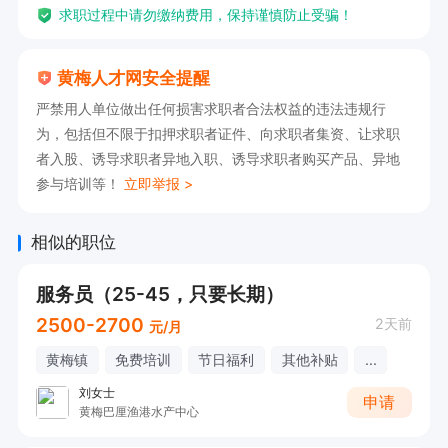
求职过程中请勿缴纳费用，保持谨慎防止受骗！
黄梅人才网安全提醒
严禁用人单位做出任何损害求职者合法权益的违法违规行
为，包括但不限于扣押求职者证件、向求职者集资、让求职
者入股、诱导求职者异地入职、诱导求职者购买产品、异地
参与培训等！
立即举报 >
相似的职位
服务员（25-45，只要长期）
2500-2700
2天前
元/月
黄梅镇
免费培训
节日福利
其他补贴
...
刘女士
申请
黄梅巴厘渔港水产中心