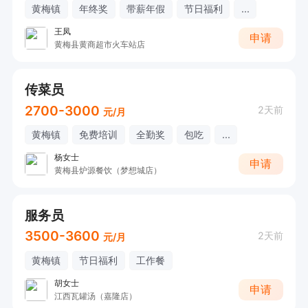
黄梅镇
年终奖
带薪年假
节日福利
...
王凤
申请
黄梅县黄商超市火车站店
传菜员
2700-3000
2天前
元/月
黄梅镇
免费培训
全勤奖
包吃
...
杨女士
申请
黄梅县炉源餐饮（梦想城店）
服务员
3500-3600
2天前
元/月
黄梅镇
节日福利
工作餐
胡女士
申请
江西瓦罐汤（嘉隆店）