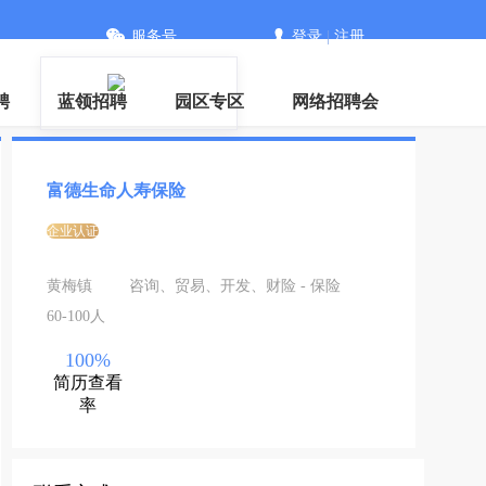
服务号
登录
|
注册
聘
蓝领招聘
园区专区
网络招聘会
富德生命人寿保险
企业认证
黄梅镇
咨询、贸易、开发、财险 - 保险
60-100人
100%
简历查看
率