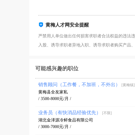
黄梅人才网安全提醒
严禁用人单位做出任何损害求职者合法权益的违法
入股、诱导求职者异地入职、诱导求职者购买产品
可能感兴趣的职位
销售顾问（工作餐，不加班，不外出）
[黄梅镇]
黄梅县全友家私
/ 3500-8000元/月 /
业务员（有快消品经验优先）
[不限]
湖北金泽源冷鲜食品有限公司
/ 3000-7000元/月 /