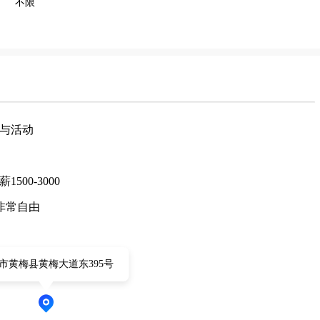
不限
与活动
00-3000
，非常自由
市黄梅县黄梅大道东395号