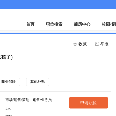
首页
职位搜索
简历中心
校园招
收藏
举报
送孩子）
商业保险
其他补贴
市场/销售/策划 - 销售/业务员
申请职位
5人