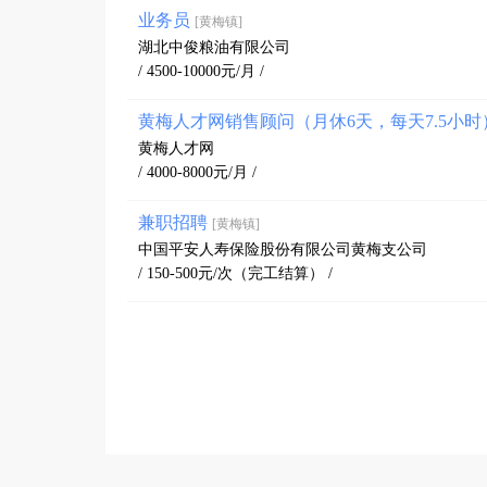
业务员
[黄梅镇]
湖北中俊粮油有限公司
/ 4500-10000元/月 /
黄梅人才网销售顾问（月休6天，每天7.5小
黄梅人才网
/ 4000-8000元/月 /
兼职招聘
[黄梅镇]
中国平安人寿保险股份有限公司黄梅支公司
/ 150-500元/次（完工结算） /