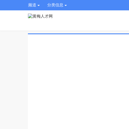
频道
分类信息