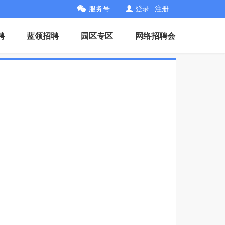
服务号
登录
|
注册
聘
蓝领招聘
园区专区
网络招聘会