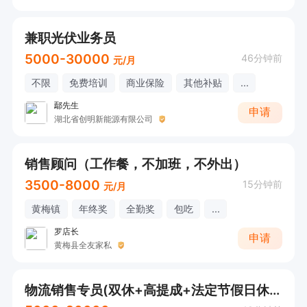
兼职光伏业务员
5000-30000
46分钟前
元/月
不限
免费培训
商业保险
其他补贴
...
鄢先生
申请
湖北省创明新能源有限公司
销售顾问（工作餐，不加班，不外出）
3500-8000
15分钟前
元/月
黄梅镇
年终奖
全勤奖
包吃
...
罗店长
申请
黄梅县全友家私
物流销售专员(双休+高提成+法定节假日休息）