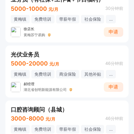
5000-10000
30分钟前
元/月
黄梅镇
免费培训
带薪年假
社会保险
...
徐店长
申请
黄梅苏宁易购
光伏业务员
5000-20000
46分钟前
元/月
黄梅镇
免费培训
商业保险
其他补贴
...
郝经理
申请
湖北省创明新能源有限公司
口腔咨询顾问（县城）
3000-8000
46分钟前
元/月
黄梅镇
免费培训
带薪年假
社会保险
...