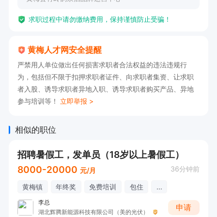
求职过程中请勿缴纳费用，保持谨慎防止受骗！
黄梅人才网安全提醒
严禁用人单位做出任何损害求职者合法权益的违法违规行
为，包括但不限于扣押求职者证件、向求职者集资、让求职
者入股、诱导求职者异地入职、诱导求职者购买产品、异地
参与培训等！
立即举报 >
相似的职位
招聘暑假工，发单员（18岁以上暑假工）
8000-20000
36分钟前
元/月
黄梅镇
年终奖
免费培训
包住
...
李总
申请
湖北辉腾新能源科技有限公司（美的光伏）