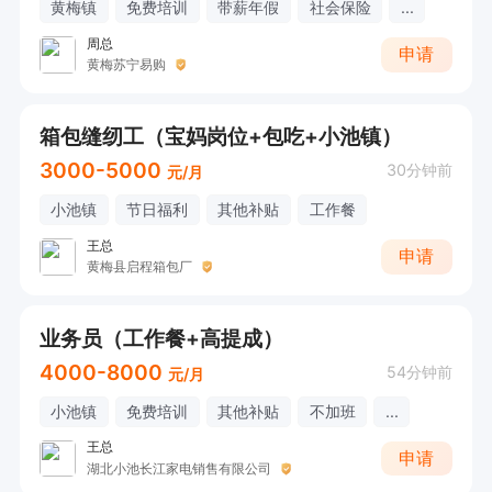
黄梅镇
免费培训
带薪年假
社会保险
...
周总
申请
黄梅苏宁易购
箱包缝纫工（宝妈岗位+包吃+小池镇）
3000-5000
30分钟前
元/月
小池镇
节日福利
其他补贴
工作餐
王总
申请
黄梅县启程箱包厂
业务员（工作餐+高提成）
4000-8000
54分钟前
元/月
小池镇
免费培训
其他补贴
不加班
...
王总
申请
湖北小池长江家电销售有限公司