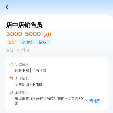
店中店销售员
3000-5000
元/月
全职
小池镇
招1人
更新：1小时前
职位要求
经验不限
学历不限
工作福利
免费培训
不加班
工作地址
黄冈市黄梅县步行街与精品南街交叉口东80
查看地图
米