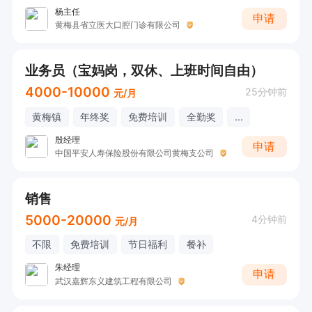
杨主任
申请
黄梅县省立医大口腔门诊有限公司
业务员（宝妈岗，双休、上班时间自由）
4000-10000
25分钟前
元/月
黄梅镇
年终奖
免费培训
全勤奖
...
殷经理
申请
中国平安人寿保险股份有限公司黄梅支公司
销售
5000-20000
4分钟前
元/月
不限
免费培训
节日福利
餐补
朱经理
申请
武汉嘉辉东义建筑工程有限公司