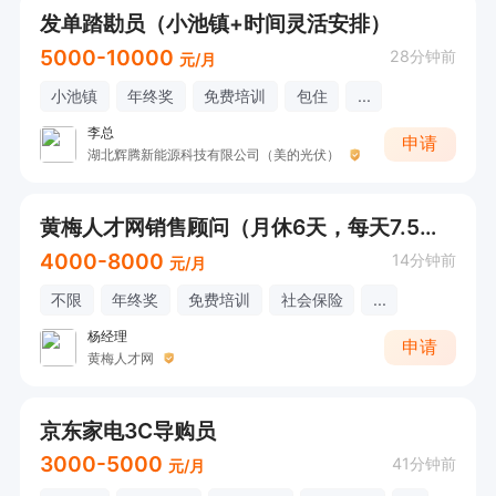
发单踏勘员（小池镇+时间灵活安排）
5000-10000
28分钟前
元/月
小池镇
年终奖
免费培训
包住
...
李总
申请
湖北辉腾新能源科技有限公司（美的光伏）
黄梅人才网销售顾问（月休6天，每天7.5小时）
4000-8000
14分钟前
元/月
不限
年终奖
免费培训
社会保险
...
杨经理
申请
黄梅人才网
京东家电3C导购员
3000-5000
41分钟前
元/月