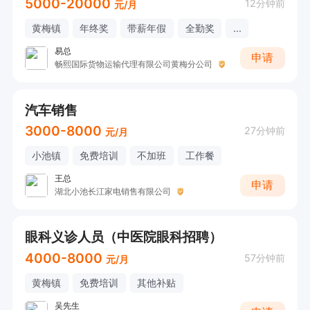
5000-20000
12分钟前
元/月
黄梅镇
年终奖
带薪年假
全勤奖
...
易总
申请
畅熙国际货物运输代理有限公司黄梅分公司
汽车销售
3000-8000
27分钟前
元/月
小池镇
免费培训
不加班
工作餐
王总
申请
湖北小池长江家电销售有限公司
眼科义诊人员（中医院眼科招聘）
4000-8000
57分钟前
元/月
黄梅镇
免费培训
其他补贴
吴先生