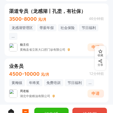
渠道专员（龙感湖丨孔垄，有社保）
3500-8000
46分钟前
元/月
龙感湖管理区
带薪年假
社会保险
节日福利
...
杨主任
申请
黄梅县省立医大口腔门诊有限公司
收藏
业务员
分享
4500-10000
12分钟前
元/月
黄梅镇
年终奖
免费培训
节日福利
...
周老板
申请
湖北中俊粮油有限公司