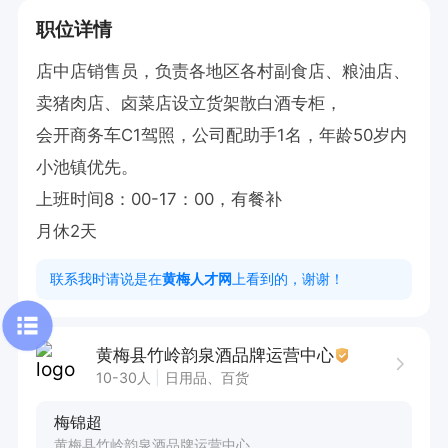
职位详情
店中店销售员，负责各地区各村副食店、粮油店、
卖猪肉店、卤菜店设立货架散白酒专柜，

会开商务车C1驾照，公司配助手1名，年龄50岁内 
小池镇优先。

上班时间8：00-17：00，有餐补

月休2天
联系我时请说是在
黄梅人才网
上看到的，谢谢！
黄梅县竹岭韵泉酒品牌运营中心
10-30人
日用品、百货
梅锦超
黄梅县竹岭韵泉酒品牌运营中心