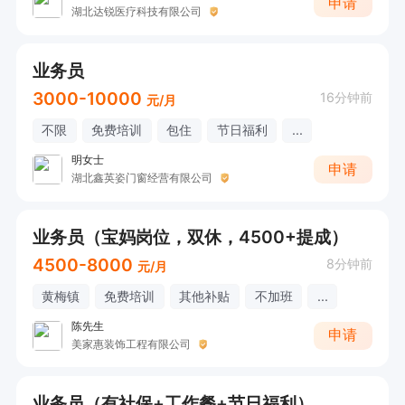
申请
湖北达锐医疗科技有限公司
业务员
3000-10000
16分钟前
元/月
不限
免费培训
包住
节日福利
...
明女士
申请
湖北鑫英姿门窗经营有限公司
业务员（宝妈岗位，双休，4500+提成）
4500-8000
8分钟前
元/月
黄梅镇
免费培训
其他补贴
不加班
...
陈先生
申请
美家惠装饰工程有限公司
业务员（有社保+工作餐+节日福利）