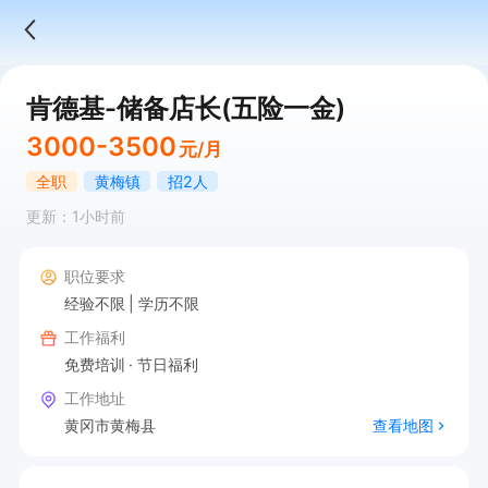
肯德基-储备店长(五险一金)
3000-3500
元/月
全职
黄梅镇
招2人
更新：1小时前
职位要求
经验不限
学历不限
工作福利
免费培训
节日福利
工作地址
黄冈市黄梅县
查看地图