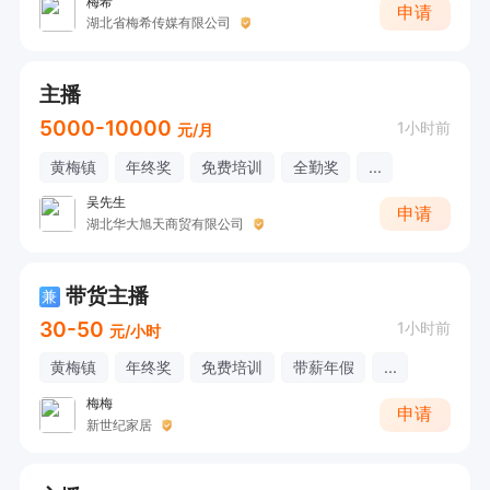
梅希
申请
湖北省梅希传媒有限公司
主播
5000-10000
1小时前
元/月
黄梅镇
年终奖
免费培训
全勤奖
...
吴先生
申请
湖北华大旭天商贸有限公司
带货主播
兼
30-50
1小时前
元/小时
黄梅镇
年终奖
免费培训
带薪年假
...
梅梅
申请
新世纪家居