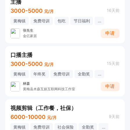
主播
3000-5000
16天前
元/月
黄梅镇
免费培训
包吃
节日福利
...
张先生
申请
金亿家居
口播主播
3000-5000
15天前
元/月
黄梅镇
年终奖
免费培训
全勤奖
...
林森
申请
黄梅县木森互娱互联网科技工作室
视频剪辑（工作餐，社保）
6000-10000
9天前
元/月
黄梅镇
免费培训
社会保险
全勤奖
...