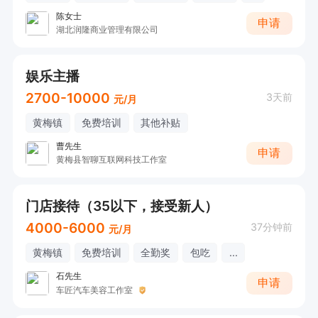
陈女士
申请
湖北润隆商业管理有限公司
娱乐主播
2700-10000
3天前
元/月
黄梅镇
免费培训
其他补贴
曹先生
申请
黄梅县智聊互联网科技工作室
门店接待（35以下，接受新人）
4000-6000
37分钟前
元/月
黄梅镇
免费培训
全勤奖
包吃
...
石先生
申请
车匠汽车美容工作室