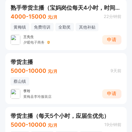
熟手带货主播（宝妈岗位每天4小时，时间自由）
4000-15000
22分钟前
元/月
黄梅镇
免费培训
全勤奖
其他补贴
王先生
申请
夕暖电子商务
带货主播
5000-10000
9天前
元/月
蔡山镇
李玲
申请
黄梅县李玲服装店
带货主播（每天5个小时，应届生优先）
5000-10000
19分钟前
元/月