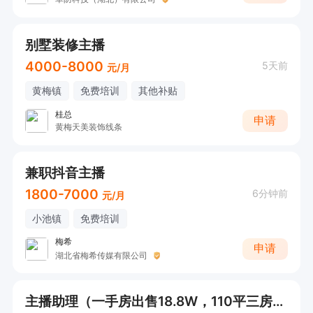
别墅装修主播
4000-8000
5天前
元/月
黄梅镇
免费培训
其他补贴
桂总
申请
黄梅天美装饰线条
兼职抖音主播
1800-7000
6分钟前
元/月
小池镇
免费培训
梅希
申请
湖北省梅希传媒有限公司
主播助理（一手房出售18.8W，110平三房两卫， 接受小白）