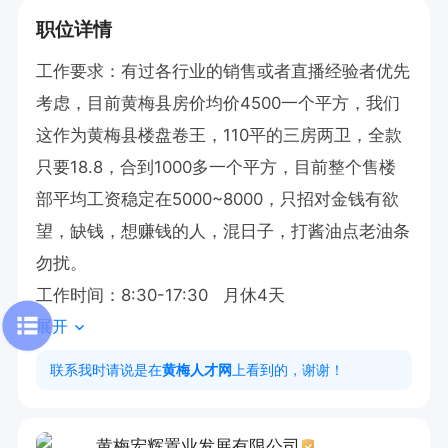
职位详情
工作要求：有过各行业的销售或者直播经验者优先
考虑，目前黄梅县房价均价4500一个平方，我们
这作为黄梅县楼盘卷王，110平的三房两卫，全款
只要18.8，合到1000多一个平方，目前整个售楼
部平均工资稳定在5000~8000，只招对金钱有欲
望，缺钱，想赚钱的人，混日子，打酱油点老油条
勿扰。

工作时间：8:30-17:30   月休4天
展开
联系我时请说是在
黄梅人才网
上看到的，谢谢！
黄梅宏辉置业发展有限公司