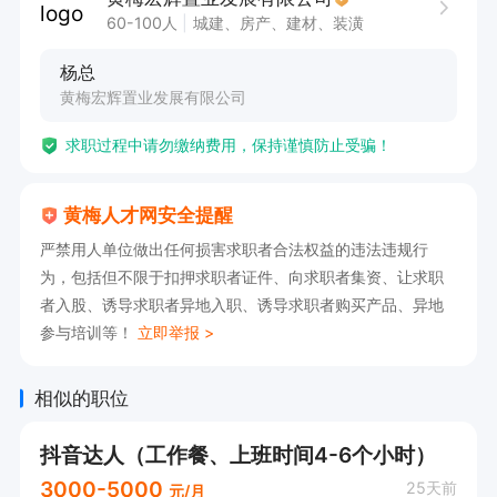
60-100人
城建、房产、建材、装潢
杨总
黄梅宏辉置业发展有限公司
求职过程中请勿缴纳费用，保持谨慎防止受骗！
黄梅人才网安全提醒
严禁用人单位做出任何损害求职者合法权益的违法违规行
为，包括但不限于扣押求职者证件、向求职者集资、让求职
者入股、诱导求职者异地入职、诱导求职者购买产品、异地
参与培训等！
立即举报 >
相似的职位
抖音达人（工作餐、上班时间4-6个小时）
3000-5000
25天前
元/月