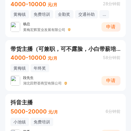
4000-10000
28分钟前
元/月
黄梅镇
免费培训
全勤奖
交通补助
...
杨总
申请
黄梅宏辉置业发展有限公司
带货主播（可兼职，可不露脸，小白带薪培训）
4000-10000
58分钟前
元/月
黄梅镇
年终奖
段先生
申请
湖北田野荟商贸有限公司
抖音主播
5000-20000
6分钟前
元/月
小池镇
免费培训