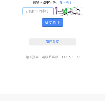
请输入图中字符。
看不清？
提交验证
返回首页
如有疑问，请联系客服：13092721332