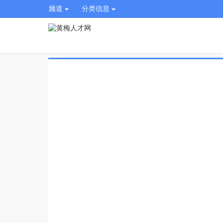
频道
分类信息