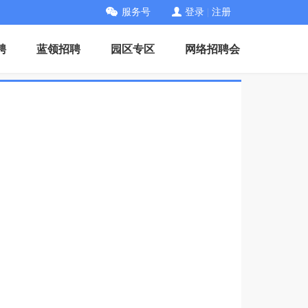
服务号
登录
|
注册
聘
蓝领招聘
园区专区
网络招聘会