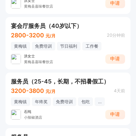
洪女士
申请
黄梅县嘉味餐饮店
宴会厅服务员（40岁以下）
2800-3200
20分钟前
元/月
黄梅镇
免费培训
节日福利
工作餐
洪女士
申请
黄梅县嘉味餐饮店
服务员（25-45，长期，不招暑假工）
3200-3800
4天前
元/月
黄梅镇
年终奖
免费培训
包吃
...
石纯
申请
小辣椒酒店