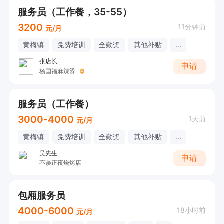
服务员（工作餐，35-55）
3200
11分钟前
元/月
黄梅镇
免费培训
全勤奖
其他补贴
...
张店长
申请
杨国福麻辣烫
服务员（工作餐）
3000-4000
1天前
元/月
黄梅镇
免费培训
全勤奖
其他补贴
...
吴先生
申请
不误正夜烧烤店
包厢服务员
4000-6000
18小时前
元/月