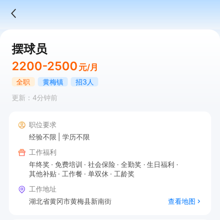
摆球员
2200-2500
元/月
全职
黄梅镇
招3人
更新：4分钟前
职位要求
经验不限
学历不限
工作福利
年终奖
免费培训
社会保险
全勤奖
生日福利
其他补贴
工作餐
单双休
工龄奖
工作地址
湖北省黄冈市黄梅县新南街
查看地图