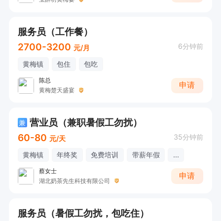
服务员（工作餐）
2700-3200
6分钟前
元/月
黄梅镇
包住
包吃
陈总
申请
黄梅楚天盛宴
营业员（兼职暑假工勿扰）
兼
60-80
35分钟前
元/天
黄梅镇
年终奖
免费培训
带薪年假
...
蔡女士
申请
湖北奶茶先生科技有限公司
服务员（暑假工勿扰，包吃住）