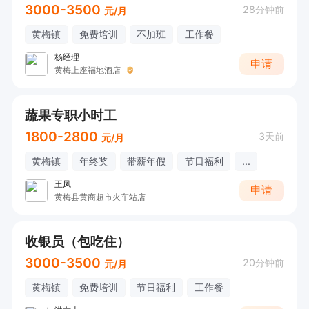
3000-3500
28分钟前
元/月
黄梅镇
免费培训
不加班
工作餐
杨经理
申请
黄梅上座福地酒店
蔬果专职小时工
1800-2800
3天前
元/月
黄梅镇
年终奖
带薪年假
节日福利
...
王凤
申请
黄梅县黄商超市火车站店
收银员（包吃住）
3000-3500
20分钟前
元/月
黄梅镇
免费培训
节日福利
工作餐