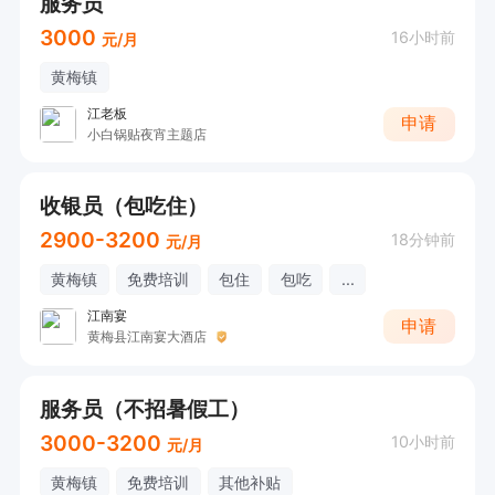
服务员
3000
16小时前
元/月
黄梅镇
江老板
申请
小白锅贴夜宵主题店
收银员（包吃住）
2900-3200
18分钟前
元/月
黄梅镇
免费培训
包住
包吃
...
江南宴
申请
黄梅县江南宴大酒店
服务员（不招暑假工）
3000-3200
10小时前
元/月
黄梅镇
免费培训
其他补贴