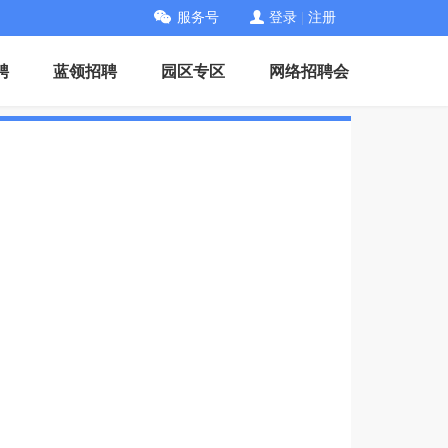
服务号
登录
|
注册
聘
蓝领招聘
园区专区
网络招聘会