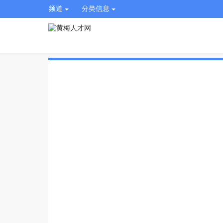
频道
分类信息