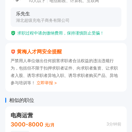
10人以下
电信邮政、计算机、互联网
乐先生
湖北超级充电子商务有限公司
求职过程中请勿缴纳费用，保持谨慎防止受骗！
黄梅人才网安全提醒
严禁用人单位做出任何损害求职者合法权益的违法违规行
为，包括但不限于扣押求职者证件、向求职者集资、让求职
者入股、诱导求职者异地入职、诱导求职者购买产品、异地
参与培训等！
立即举报 >
相似的职位
电商运营
3000-8000
3分钟前
元/月