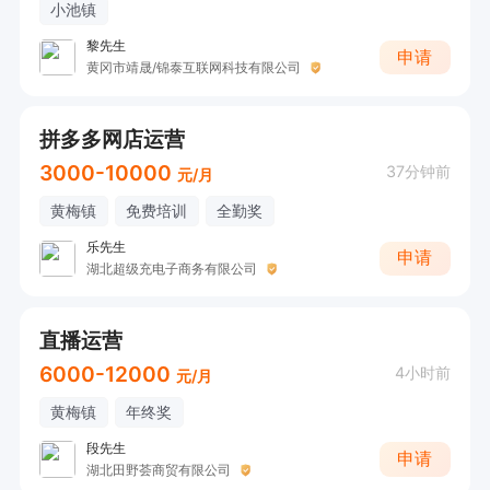
小池镇
黎先生
申请
黄冈市靖晟/锦泰互联网科技有限公司
拼多多网店运营
3000-10000
37分钟前
元/月
黄梅镇
免费培训
全勤奖
乐先生
申请
湖北超级充电子商务有限公司
直播运营
6000-12000
4小时前
元/月
黄梅镇
年终奖
段先生
申请
湖北田野荟商贸有限公司