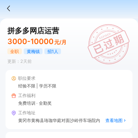
拼多多网店运营
3000-10000
元/月
全职
黄梅镇
招1人
更新：2天前
职位要求
经验不限
学历不限
工作福利
免费培训
全勤奖
工作地址
黄冈市黄梅县珞珈华庭对面沙岭停车场院内
查看地图