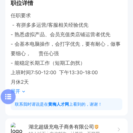
职位详情
任职要求

 - 有拼多多运营/客服相关经验优先

​- 熟悉虚拟产品、会员充值类店铺运营者优先

​- 会基本电脑操作，会打字优先，要有耐心，做事
要细心，     责任心强

​- 能稳定长期工作（短期工勿扰）

上班时间7:50-12:00  下午13:30-18:00 

月休2天
展开
联系我时请说是在
黄梅人才网
上看到的，谢谢！
湖北超级充电子商务有限公司