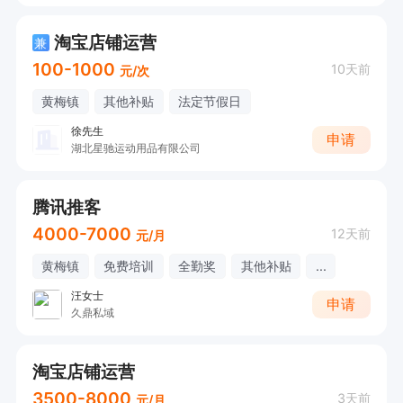
淘宝店铺运营
兼
100-1000
10天前
元/次
黄梅镇
其他补贴
法定节假日
徐先生
申请
湖北星驰运动用品有限公司
腾讯推客
4000-7000
12天前
元/月
黄梅镇
免费培训
全勤奖
其他补贴
...
汪女士
申请
久鼎私域
淘宝店铺运营
3500-8000
3天前
元/月