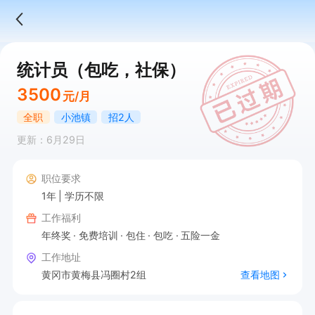
统计员（包吃，社保）
3500
元/月
全职
小池镇
招2人
更新：6月29日
职位要求
1年
学历不限
工作福利
年终奖
免费培训
包住
包吃
五险一金
工作地址
黄冈市黄梅县冯圈村2组
查看地图