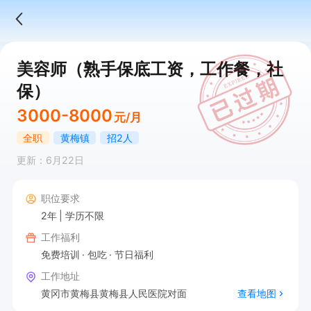
美容师（熟手保底工资，工作餐，社
保）
3000-8000
元/月
全职
黄梅镇
招2人
更新：6月22日
职位要求
2年
学历不限
工作福利
免费培训
包吃
节日福利
工作地址
黄冈市黄梅县黄梅县人民医院对面
查看地图