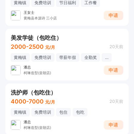
黄梅镇
免费培训
节日福利
工作餐
王女士
申请
黄梅县本源诗 三小店
美发学徒（包吃住）
2000-2500
20天前
元/月
黄梅镇
免费培训
带薪年假
全勤奖
...
潘总
申请
柯琳造型(皇朝店)
洗护师（包吃住）
4000-7000
20天前
元/月
黄梅镇
免费培训
包住
包吃
潘总
申请
柯琳造型(皇朝店)