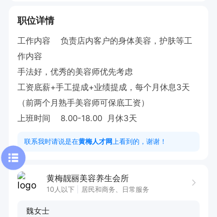
职位详情
工作内容    负责店内客户的身体美容，护肤等工
作内容

手法好，优秀的美容师优先考虑

工资底薪+手工提成+业绩提成，每个月休息3天
（前两个月熟手美容师可保底工资）

上班时间    8.00-18.00  月休3天
联系我时请说是在
黄梅人才网
上看到的，谢谢！
黄梅靓丽美容养生会所
10人以下
居民和商务、日常服务
魏女士