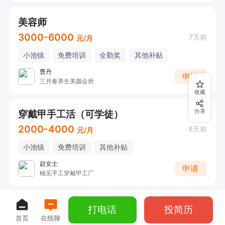
美容师
3000-6000
7天前
元/月
小池镇
免费培训
全勤奖
其他补贴
曹丹
申请
三月春养生美颜会所
收藏
穿戴甲手工活（可学徒）
分享
2000-4000
8天前
元/月
小池镇
免费培训
其他补贴
赵女士
申请
柚见手工穿戴甲工厂
打电话
投简历
首页
在线聊