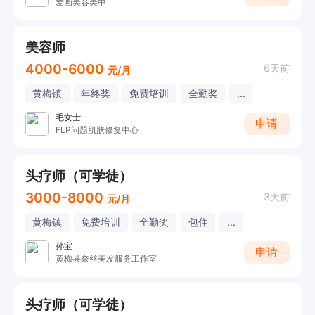
爱画美容美甲
美容师
4000-6000
6天前
元/月
黄梅镇
年终奖
免费培训
全勤奖
...
毛女士
申请
FLP问题肌肤修复中心
头疗师（可学徒）
3000-8000
3天前
元/月
黄梅镇
免费培训
全勤奖
包住
...
孙宝
申请
黄梅县奈丝美发服务工作室
头疗师（可学徒）