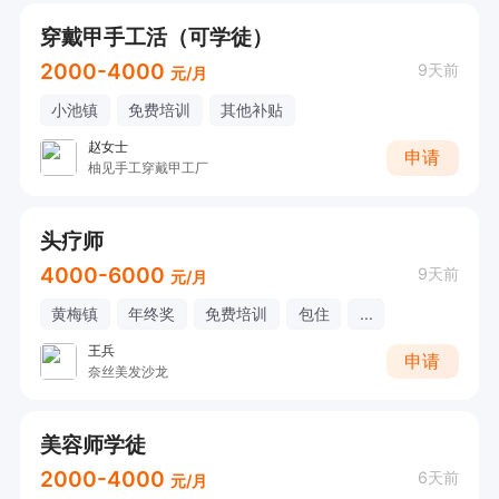
穿戴甲手工活（可学徒）
2000-4000
9天前
元/月
小池镇
免费培训
其他补贴
赵女士
申请
柚见手工穿戴甲工厂
头疗师
4000-6000
9天前
元/月
黄梅镇
年终奖
免费培训
包住
...
王兵
申请
奈丝美发沙龙
美容师学徒
2000-4000
6天前
元/月