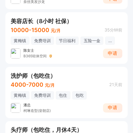
奈丝美发沙龙
美容店长（8小时 社保）
10000-15000
35分钟前
元/月
黄梅镇
免费培训
节日福利
五险一金
...
陈女士
申请
B365轻体空间
洗护师（包吃住）
4000-7000
21天前
元/月
黄梅镇
免费培训
包住
包吃
潘总
申请
柯琳造型(皇朝店)
头疗师（包吃住，月休4天）