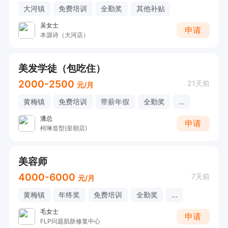
大河镇
免费培训
全勤奖
其他补贴
吴女士
申请
本源诗（大河店）
美发学徒（包吃住）
2000-2500
21天前
元/月
黄梅镇
免费培训
带薪年假
全勤奖
...
潘总
申请
柯琳造型(皇朝店)
美容师
4000-6000
7天前
元/月
黄梅镇
年终奖
免费培训
全勤奖
...
毛女士
申请
FLP问题肌肤修复中心