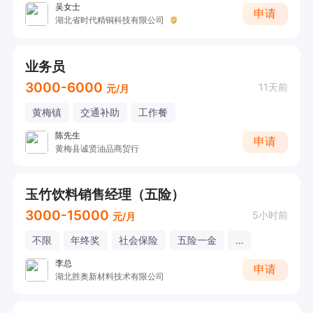
吴女士
申请
湖北省时代精铜科技有限公司
业务员
3000-6000
11天前
元/月
黄梅镇
交通补助
工作餐
陈先生
申请
黄梅县诚贤油品商贸行
玉竹饮料销售经理（五险）
3000-15000
5小时前
元/月
不限
年终奖
社会保险
五险一金
...
李总
申请
湖北胜奥新材料技术有限公司