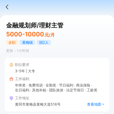
金融规划师/理财主管
5000-10000
元/月
全职
黄梅镇
招2人
更新：1小时前
职位要求
3-5年
大专
工作福利
年终奖
免费培训
全勤奖
节日福利
商业保险
生日福利
其他补贴
团队旅游
法定节假日
工龄奖
工作地址
黄冈市黄梅县黄梅大道516号
查看地图