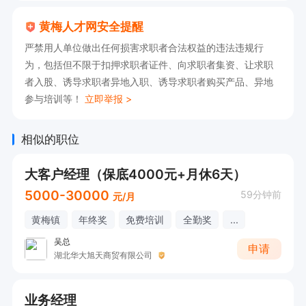
黄梅人才网安全提醒
严禁用人单位做出任何损害求职者合法权益的违法违规行
为，包括但不限于扣押求职者证件、向求职者集资、让求职
者入股、诱导求职者异地入职、诱导求职者购买产品、异地
参与培训等！
立即举报 >
相似的职位
大客户经理（保底4000元+月休6天）
5000-30000
59分钟前
元/月
黄梅镇
年终奖
免费培训
全勤奖
...
吴总
申请
湖北华大旭天商贸有限公司
业务经理