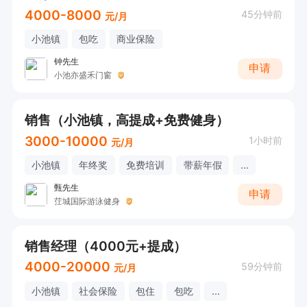
4000-8000
45分钟前
元/月
小池镇
包吃
商业保险
钟先生
申请
小池亦盛禾门窗
销售（小池镇，高提成+免费健身）
3000-10000
1小时前
元/月
小池镇
年终奖
免费培训
带薪年假
...
甄先生
申请
茳城国际游泳健身
销售经理（4000元+提成）
4000-20000
59分钟前
元/月
小池镇
社会保险
包住
包吃
...