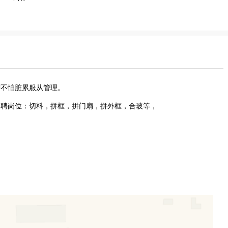
劳不怕脏累服从管理。
招聘岗位：切料，拼框，拼门扇，拼外框，合玻等，