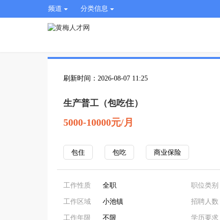
频道
分类信息
刷新时间：2026-08-07 11:25
生产普工（包吃住）
5000-10000元/月
包住
包吃
商业保险
工作性质
全职
职位类别
工作区域
小池镇
招聘人数
工作年限
不限
学历要求