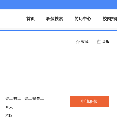
首页
职位搜索
简历中心
校园招
收藏
举报
普工/技工 - 普工/操作工
申请职位
10人
不限