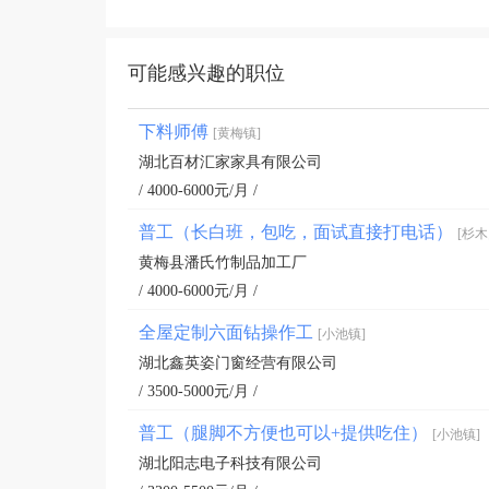
可能感兴趣的职位
下料师傅
[黄梅镇]
湖北百材汇家家具有限公司
/ 4000-6000元/月 /
普工（长白班，包吃，面试直接打电话）
[杉木
黄梅县潘氏竹制品加工厂
/ 4000-6000元/月 /
全屋定制六面钻操作工
[小池镇]
湖北鑫英姿门窗经营有限公司
/ 3500-5000元/月 /
普工（腿脚不方便也可以+提供吃住）
[小池镇]
湖北阳志电子科技有限公司