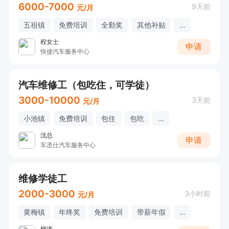
6000-7000
9天前
元/月
五祖镇
免费培训
全勤奖
其他补贴
...
程女士
申请
快捷汽车服务中心
汽车维修工（包吃住，可学徒）
3000-10000
3天前
元/月
小池镇
免费培训
包住
包吃
...
沈总
申请
车丞仕汽车服务中心
维修学徒工
2000-3000
3小时前
元/月
黄梅镇
年终奖
免费培训
带薪年假
...
柳涛