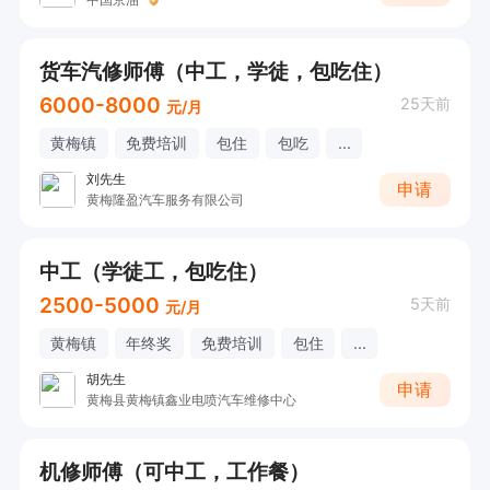
货车汽修师傅（中工，学徒，包吃住）
6000-8000
25天前
元/月
黄梅镇
免费培训
包住
包吃
...
刘先生
申请
黄梅隆盈汽车服务有限公司
中工（学徒工，包吃住）
2500-5000
5天前
元/月
黄梅镇
年终奖
免费培训
包住
...
胡先生
申请
黄梅县黄梅镇鑫业电喷汽车维修中心
机修师傅（可中工，工作餐）