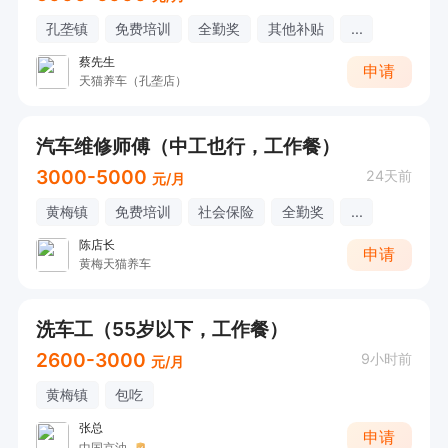
孔垄镇
免费培训
全勤奖
其他补贴
...
蔡先生
申请
天猫养车（孔垄店）
汽车维修师傅（中工也行，工作餐）
3000-5000
24天前
元/月
黄梅镇
免费培训
社会保险
全勤奖
...
陈店长
申请
黄梅天猫养车
洗车工（55岁以下，工作餐）
2600-3000
9小时前
元/月
黄梅镇
包吃
张总
申请
中国京油