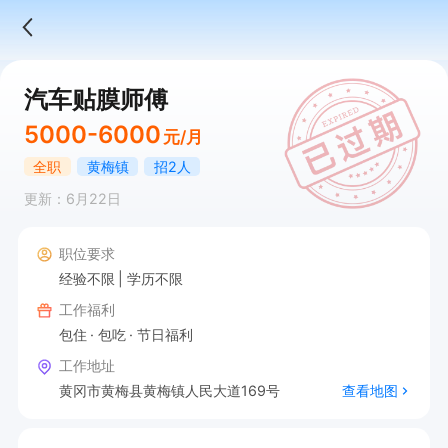
汽车贴膜师傅
5000-6000
元/月
全职
黄梅镇
招2人
更新：6月22日
职位要求
经验不限
学历不限
工作福利
包住
包吃
节日福利
工作地址
黄冈市黄梅县黄梅镇人民大道169号
查看地图