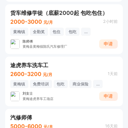
货车维修学徒（底薪2000起 包吃包住）
2000-3000
2小时前
元/月
黄梅镇
全勤奖
包住
包吃
...
陈师傅
申请
黄梅县黄梅镇陈氏汽车修理厂
途虎养车洗车工
2600-3200
1天前
元/月
黄梅镇
免费培训
包吃
商业保险
...
刘女士
申请
黄梅途虎养车工场店
汽修师傅
5000-6000
16天前
元/月