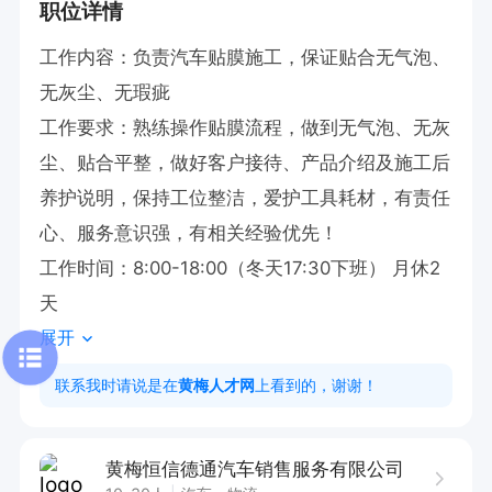
职位详情
工作内容：负责汽车贴膜施工，保证贴合无气泡、
无灰尘、无瑕疵

工作要求：熟练操作贴膜流程，做到无气泡、无灰
尘、贴合平整，做好客户接待、产品介绍及施工后
养护说明，保持工位整洁，爱护工具耗材，有责任
心、服务意识强，有相关经验优先！

工作时间：8:00-18:00（冬天17:30下班） 月休2
天
展开
联系我时请说是在
黄梅人才网
上看到的，谢谢！
黄梅恒信德通汽车销售服务有限公司