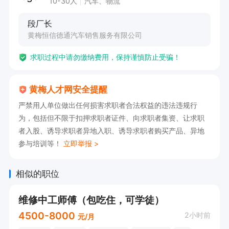
10-30人
汽车、物流
段厂长
黄梅恒信德通汽车销售服务有限公司
求职过程中请勿缴纳费用，保持谨慎防止受骗！
黄梅人才网安全提醒
严禁用人单位做出任何损害求职者合法权益的违法违规行
为，包括但不限于扣押求职者证件、向求职者集资、让求职
者入股、诱导求职者异地入职、诱导求职者购买产品、异地
参与培训等！
立即举报 >
相似的职位
维修中工师傅（包吃住，可学徒）
4500-8000
2小时前
元/月