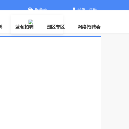
服务号
登录
|
注册
聘
蓝领招聘
园区专区
网络招聘会