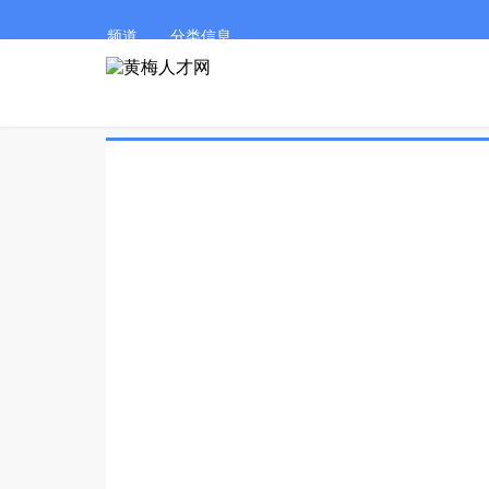
频道
分类信息