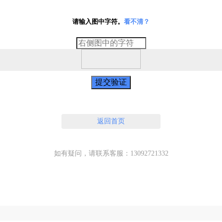
请输入图中字符。
看不清？
提交验证
返回首页
如有疑问，请联系客服：13092721332