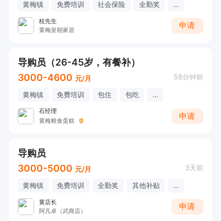
黄梅镇
免费培训
社会保险
全勤奖
...
桂先生
申请
黄梅皇朝家居
导购员（26-45岁，有餐补）
3000-4600
58分钟前
元/月
黄梅镇
免费培训
包住
包吃
...
石经理
申请
黄梅粮食蛋糕
导购员
3000-5000
3天前
元/月
黄梅镇
免费培训
全勤奖
其他补贴
...
黄店长
申请
阿凡卓（武商店）