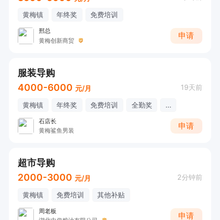
黄梅镇
年终奖
免费培训
邢总
申请
黄梅创新商贸
服装导购
4000-6000
19天前
元/月
黄梅镇
年终奖
免费培训
全勤奖
...
石店长
申请
黄梅鲨鱼男装
超市导购
2000-3000
2分钟前
元/月
黄梅镇
免费培训
其他补贴
周老板
申请