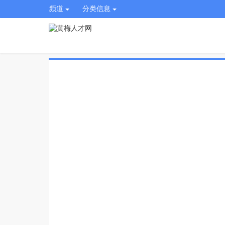
频道
分类信息