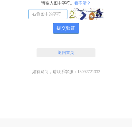
请输入图中字符。
看不清？
提交验证
返回首页
如有疑问，请联系客服：13092721332