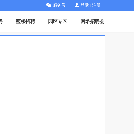
服务号
登录
|
注册
聘
蓝领招聘
园区专区
网络招聘会