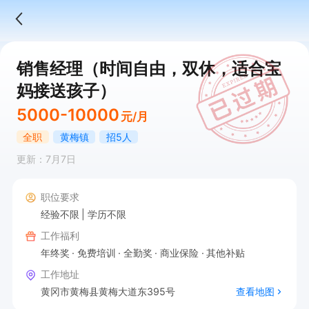
销售经理（时间自由，双休，适合宝
妈接送孩子）
5000-10000
元/月
全职
黄梅镇
招5人
更新：7月7日
职位要求
经验不限
学历不限
工作福利
年终奖
免费培训
全勤奖
商业保险
其他补贴
工作地址
黄冈市黄梅县黄梅大道东395号
查看地图