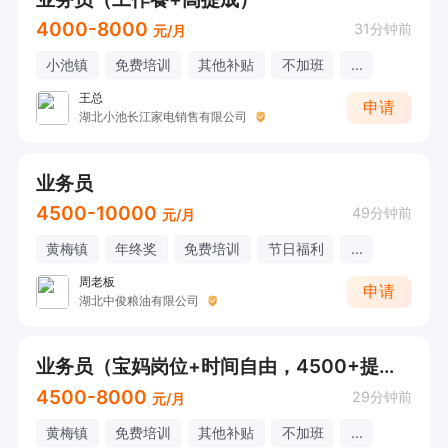
4000-8000
31分钟前
元/月
小池镇
免费培训
其他补贴
不加班
...
王总
申请
湖北小池长江家电销售有限公司
业务员
4500-10000
49分钟前
元/月
黄梅镇
年终奖
免费培训
节日福利
...
周老板
申请
湖北中俊粮油有限公司
业务员（宝妈岗位+时间自由，4500+提成，不招暑假工）
4500-8000
29分钟前
元/月
黄梅镇
免费培训
其他补贴
不加班
...