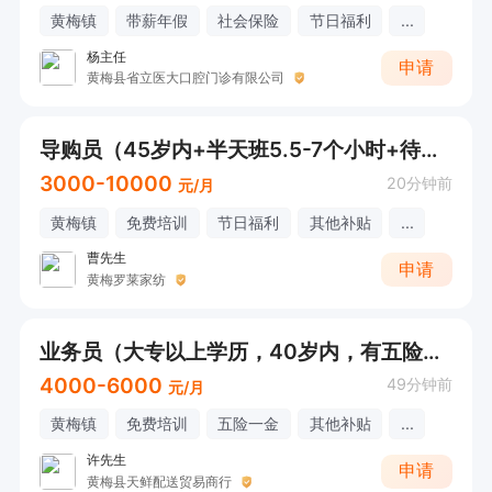
黄梅镇
带薪年假
社会保险
节日福利
...
杨主任
申请
黄梅县省立医大口腔门诊有限公司
导购员（45岁内+半天班5.5-7个小时+待遇好）
3000-10000
20分钟前
元/月
黄梅镇
免费培训
节日福利
其他补贴
...
曹先生
申请
黄梅罗莱家纺
业务员（大专以上学历，40岁内，有五险一金，不符合勿扰）
4000-6000
49分钟前
元/月
黄梅镇
免费培训
五险一金
其他补贴
...
许先生
申请
黄梅县天鲜配送贸易商行