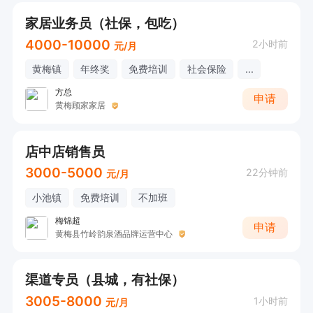
家居业务员（社保，包吃）
4000-10000
2小时前
元/月
黄梅镇
年终奖
免费培训
社会保险
...
方总
申请
黄梅顾家家居
店中店销售员
3000-5000
22分钟前
元/月
小池镇
免费培训
不加班
梅锦超
申请
黄梅县竹岭韵泉酒品牌运营中心
渠道专员（县城，有社保）
3005-8000
1小时前
元/月