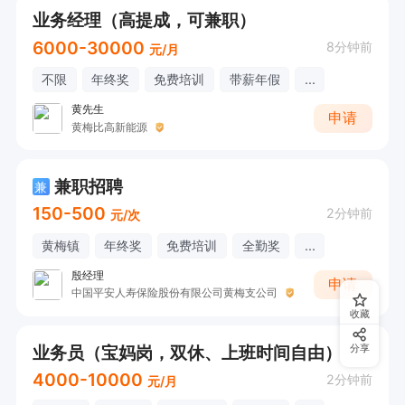
业务经理（高提成，可兼职）
6000-30000
8分钟前
元/月
不限
年终奖
免费培训
带薪年假
...
黄先生
申请
黄梅比高新能源
兼职招聘
兼
150-500
2分钟前
元/次
黄梅镇
年终奖
免费培训
全勤奖
...
殷经理
申请
中国平安人寿保险股份有限公司黄梅支公司
收藏
业务员（宝妈岗，双休、上班时间自由）
分享
4000-10000
2分钟前
元/月