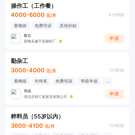
操作工（工作餐）
4000-6000
5分钟前
元/月
黄梅镇
免费培训
其他补贴
蔡总
申请
黄梅县鑫宇诺橱柜厂
勤杂工
3000-4000
1小时前
元/月
黄梅镇
年终奖
免费培训
带薪年假
...
周成
申请
湖北百材汇家家具有限公司
粹料员（55岁以内）
3600-4100
1小时前
元/月