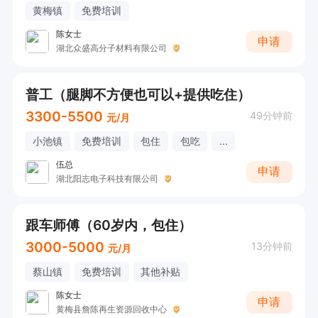
黄梅镇
免费培训
陈女士
申请
湖北众盛高分子材料有限公司
普工（腿脚不方便也可以+提供吃住）
3300-5500
49分钟前
元/月
小池镇
免费培训
包住
包吃
...
伍总
申请
湖北阳志电子科技有限公司
跟车师傅（60岁内，包住）
3000-5000
13分钟前
元/月
蔡山镇
免费培训
其他补贴
陈女士
申请
黄梅县詹陈再生资源回收中心