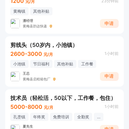
1200
23分钟前
元/月
黄梅镇
其他补贴
潘经理
申请
黄梅县韵达快递
剪线头（50岁内，小池镇）
2600-3000
1小时前
元/月
小池镇
节日福利
其他补贴
工作餐
王总
申请
黄梅县启程箱包厂
技术员（轻松活，50以下，工作餐，包住）
5000-8000
1小时前
元/月
孔垄镇
年终奖
免费培训
全勤奖
...
夏先生