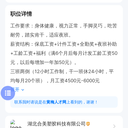
职位详情
工作要求：身体健康，视力正常，手脚灵巧，吃苦
耐劳，踏实肯干，适应夜班。

薪资结构：保底工资+计件工资+全勤奖+夜班补助
+工龄工资+福利（满6个月后每月计发工龄工资50
元，以后每增加一年加50元）。

三班两倒（12小时工作制，干一班休24小时，平
均每月20个班），月工资4500元-6000元
展开
联系我时请说是在
黄梅人才网
上看到的，谢谢！
湖北合美塑胶科技有限公司