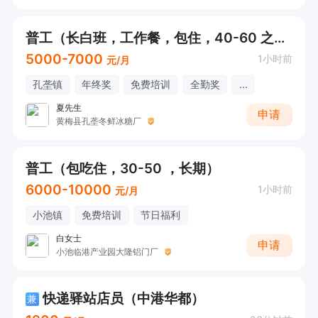
普工（长白班，工作餐，包住，40-60 之间）
5000-7000
1小时前
元/月
孔垄镇
年终奖
免费培训
全勤奖
...
夏先生
申请
黄梅县孔垄冬鲜冰糖厂
普工（包吃住，30-50 ，长期）
6000-10000
1小时前
元/月
小池镇
免费培训
节日福利
白女士
申请
小池临港产业园大隆铝门厂
快递驿站店员（中港华都）
兼