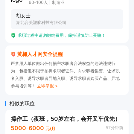
60-100人
制造业
胡女士
湖北合美塑胶科技有限公司
求职过程中请勿缴纳费用，保持谨慎防止受骗！
黄梅人才网安全提醒
严禁用人单位做出任何损害求职者合法权益的违法违规行
为，包括但不限于扣押求职者证件、向求职者集资、让求职
者入股、诱导求职者异地入职、诱导求职者购买产品、异地
参与培训等！
立即举报 >
相似的职位
操作工（夜班，50岁左右，会开叉车优先）
5000-6000
57分钟前
元/月