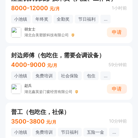
8000-12000
1小时前
元/月
小池镇
年终奖
全勤奖
节日福利
...
胡女士
申请
湖北合美塑胶科技有限公司
封边师傅（包吃住，需要会调设备）
4000-9000
59分钟前
元/月
小池镇
免费培训
社会保险
包住
...
赵兵
申请
湖北鑫英姿门窗经营有限公司
普工（包吃住，社保）
3500-3800
10分钟前
元/月
小池镇
免费培训
节日福利
五险一金
...