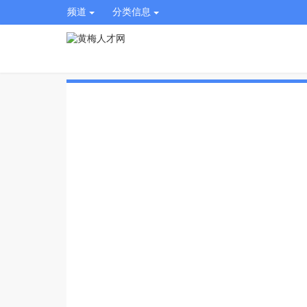
频道
分类信息