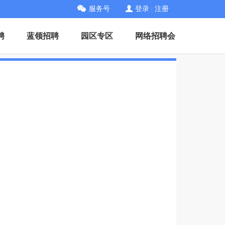
服务号
登录
|
注册
聘
蓝领招聘
园区专区
网络招聘会