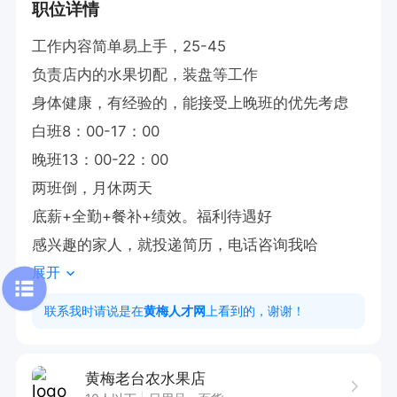
职位详情
工作内容简单易上手，25-45

负责店内的水果切配，装盘等工作

身体健康，有经验的，能接受上晚班的优先考虑

白班8：00-17：00 

晚班13：00-22：00

两班倒，月休两天

底薪+全勤+餐补+绩效。福利待遇好

感兴趣的家人，就投递简历，电话咨询我哈
展开
联系我时请说是在
黄梅人才网
上看到的，谢谢！
黄梅老台农水果店