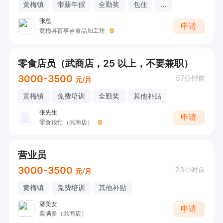
黄梅镇
带薪年假
全勤奖
包住
...
张总
申请
黄梅县百事吉食品加工坊
零食店员（武商店，25 以上，不要兼职）
3000-3500
57分钟前
元/月
黄梅镇
免费培训
全勤奖
其他补贴
张先生
申请
零食很忙（武商店）
营业员
3000-3500
23小时前
元/月
黄梅镇
免费培训
其他补贴
潘美女
申请
栗满多（武商店）