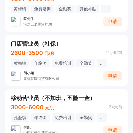
黄梅镇
免费培训
全勤奖
其他补贴
...
蔡先生
申请
港芝云老香港炸鸡
门店营业员（社保）
2600-3500
11小时前
元/月
黄梅镇
年终奖
免费培训
全勤奖
...
胡小姐
申请
黄梅梦圆商贸有限公司
移动营业员（不加班，五险一金）
3000-6000
24天前
元/月
孔垄镇
年终奖
免费培训
全勤奖
...
付凯
申请
中国移动孔垄四海代办