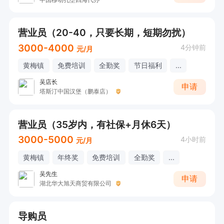
营业员（20-40，只要长期，短期勿扰）
3000-4000
4分钟前
元/月
黄梅镇
免费培训
全勤奖
节日福利
...
吴店长
申请
塔斯汀中国汉堡（鹏泰店）
营业员（35岁内，有社保+月休6天）
3000-5000
4小时前
元/月
黄梅镇
年终奖
免费培训
全勤奖
...
吴先生
申请
湖北华大旭天商贸有限公司
导购员