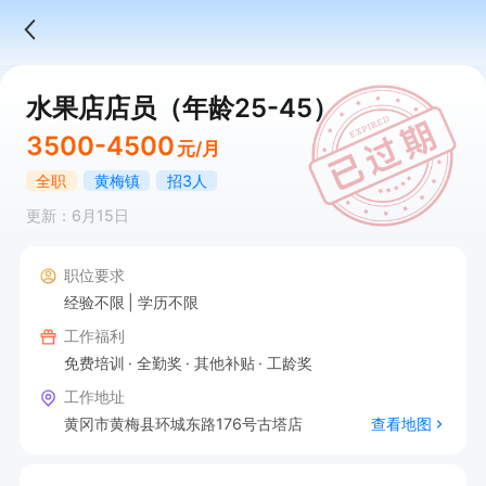
水果店店员（年龄25-45）
3500-4500
元/月
全职
黄梅镇
招3人
更新：6月15日
职位要求
经验不限
学历不限
工作福利
免费培训
全勤奖
其他补贴
工龄奖
工作地址
黄冈市黄梅县环城东路176号古塔店
查看地图