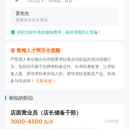
10人以下
日用品、百货
雷先生
黄梅老台农水果店
求职过程中请勿缴纳费用，保持谨慎防止受骗！
黄梅人才网安全提醒
严禁用人单位做出任何损害求职者合法权益的违法违规行
为，包括但不限于扣押求职者证件、向求职者集资、让求职
者入股、诱导求职者异地入职、诱导求职者购买产品、异地
参与培训等！
立即举报 >
相似的职位
店面营业员（店长储备干部）
3000-4500
1小时前
元/月