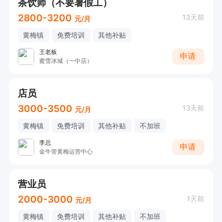
茶饮师（不要暑假工）
2800-3200
13天前
元/月
黄梅镇
免费培训
其他补贴
王老板
申请
蜜雪冰城（一中店）
店员
3000-3500
13天前
元/月
黄梅镇
免费培训
其他补贴
不加班
李总
申请
金牛管黄梅运营中心
营业员
2000-3000
1天前
元/月
黄梅镇
免费培训
其他补贴
不加班