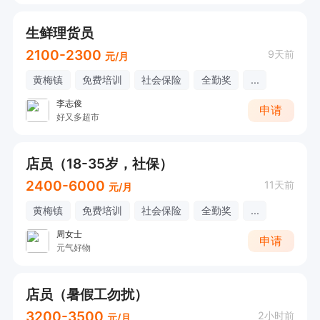
生鲜理货员
2100-2300
9天前
元/月
黄梅镇
免费培训
社会保险
全勤奖
...
李志俊
申请
好又多超市
店员（18-35岁，社保）
2400-6000
11天前
元/月
黄梅镇
免费培训
社会保险
全勤奖
...
周女士
申请
元气好物
店员（暑假工勿扰）
3200-3500
2小时前
元/月