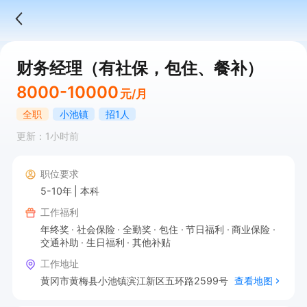
财务经理（有社保，包住、餐补）
8000-10000
元/月
全职
小池镇
招1人
更新：1小时前
职位要求
5-10年
本科
工作福利
年终奖
社会保险
全勤奖
包住
节日福利
商业保险
交通补助
生日福利
其他补贴
工作地址
黄冈市黄梅县小池镇滨江新区五环路2599号
查看地图