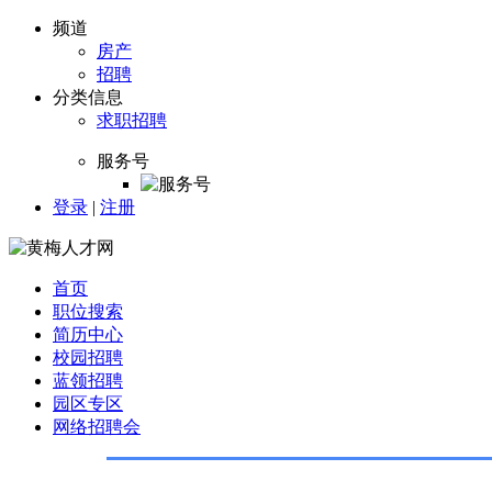
频道
房产
招聘
分类信息
求职招聘
服务号
登录
|
注册
首页
职位搜索
简历中心
校园招聘
蓝领招聘
园区专区
网络招聘会