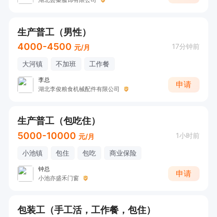
生产普工（男性）
4000-4500
17分钟前
元/月
大河镇
不加班
工作餐
李总
申请
湖北李俊粮食机械配件有限公司
生产普工（包吃住）
5000-10000
1小时前
元/月
小池镇
包住
包吃
商业保险
钟总
申请
小池亦盛禾门窗
包装工（手工活，工作餐，包住）