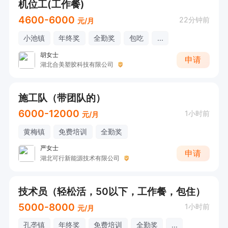
机位工(工作餐)
4600-6000
22分钟前
元/月
小池镇
年终奖
全勤奖
包吃
...
胡女士
申请
湖北合美塑胶科技有限公司
施工队（带团队的）
6000-12000
1小时前
元/月
黄梅镇
免费培训
全勤奖
严女士
申请
湖北可行新能源技术有限公司
技术员（轻松活，50以下，工作餐，包住）
5000-8000
1小时前
元/月
孔垄镇
年终奖
免费培训
全勤奖
...