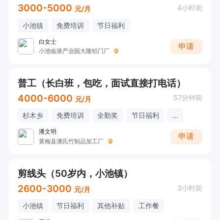
3000-5000
4小时前
元/月
小池镇
免费培训
节日福利
白女士
申请
小池临港产业园大隆铝门厂
普工（长白班，包吃，面试直接打电话）
4000-6000
57分钟前
元/月
杉木乡
免费培训
全勤奖
节日福利
...
潘文明
申请
黄梅县潘氏竹制品加工厂
剪线头（50岁内，小池镇）
2600-3000
3小时前
元/月
小池镇
节日福利
其他补贴
工作餐