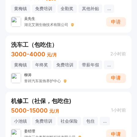
黄梅镇
免费培训
全勤奖
其他补贴
...
吴先生
申请
湖北艾测生物技术有限公司
洗车工（包吃住）
3000-4000
2小时前
元/月
黄梅镇
年终奖
免费培训
带薪年假
...
柳涛
申请
誉祥汽车装饰养护中心
机修工（社保，包吃住)
5000-15000
1小时前
元/月
小池镇
免费培训
社会保险
包住
...
姜经理
申请