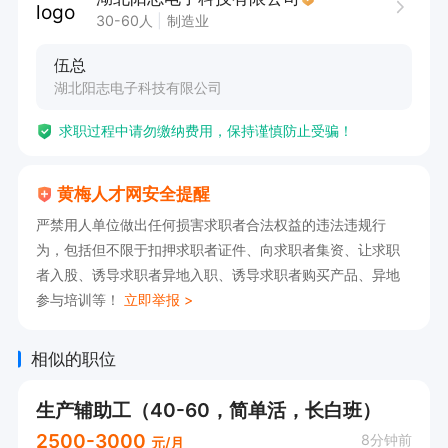
30-60人
制造业
伍总
湖北阳志电子科技有限公司
求职过程中请勿缴纳费用，保持谨慎防止受骗！
黄梅人才网安全提醒
严禁用人单位做出任何损害求职者合法权益的违法违规行
为，包括但不限于扣押求职者证件、向求职者集资、让求职
者入股、诱导求职者异地入职、诱导求职者购买产品、异地
参与培训等！
立即举报 >
相似的职位
生产辅助工（40-60，简单活，长白班）
2500-3000
8分钟前
元/月