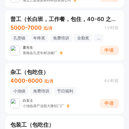
湖北三金泰新材料科技有限公司
普工（长白班，工作餐，包住，40-60 之间）
5000-7000
1小时前
元/月
孔垄镇
年终奖
免费培训
全勤奖
...
夏先生
申请
黄梅县孔垄冬鲜冰糖厂
杂工（包吃住）
4000-6000
4小时前
元/月
小池镇
免费培训
节日福利
白女士
申请
小池临港产业园大隆铝门厂
包装工（包吃住）