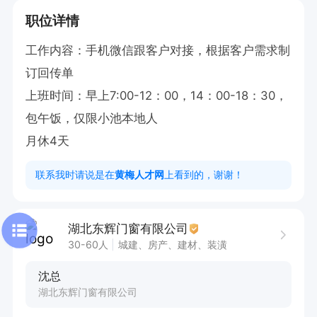
职位详情
工作内容：手机微信跟客户对接，根据客户需求制
订回传单

上班时间：早上7:00-12：00，14：00-18：30，
包午饭，仅限小池本地人

月休4天
联系我时请说是在
黄梅人才网
上看到的，谢谢！
湖北东辉门窗有限公司
30-60人
城建、房产、建材、装潢
沈总
湖北东辉门窗有限公司