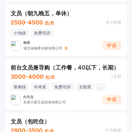
文员（朝九晚五，单休）
2500-4500
6小时前
元/月
小池镇
免费培训
梅希
申请
湖北省梅希传媒有限公司
前台文员兼导购（工作餐，40以下，长期）
3000-4000
1天前
元/月
黄梅镇
年终奖
免费培训
全勤奖
...
向先生
申请
未来万家五金机电有限公司
文员（包吃住）
2800-3500
11小时前
元/月