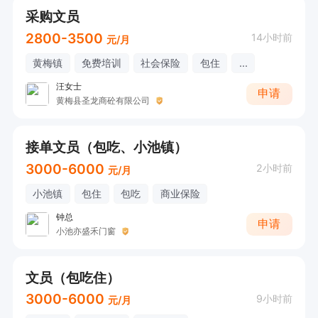
采购文员
2800-3500
14小时前
元/月
黄梅镇
免费培训
社会保险
包住
...
汪女士
申请
黄梅县圣龙商砼有限公司
接单文员（包吃、小池镇）
3000-6000
2小时前
元/月
小池镇
包住
包吃
商业保险
钟总
申请
小池亦盛禾门窗
文员（包吃住）
3000-6000
9小时前
元/月