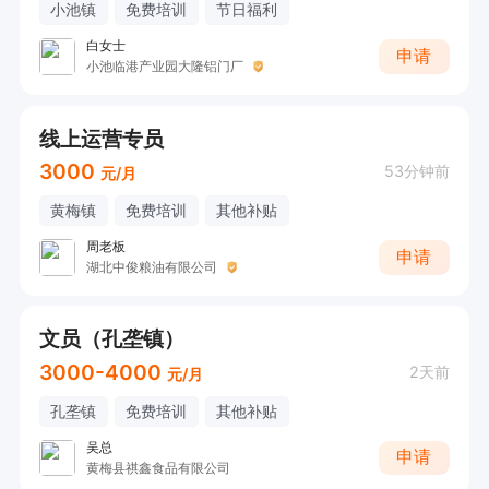
小池镇
免费培训
节日福利
白女士
申请
小池临港产业园大隆铝门厂
线上运营专员
3000
53分钟前
元/月
黄梅镇
免费培训
其他补贴
周老板
申请
湖北中俊粮油有限公司
文员（孔垄镇）
3000-4000
2天前
元/月
孔垄镇
免费培训
其他补贴
吴总
申请
黄梅县祺鑫食品有限公司