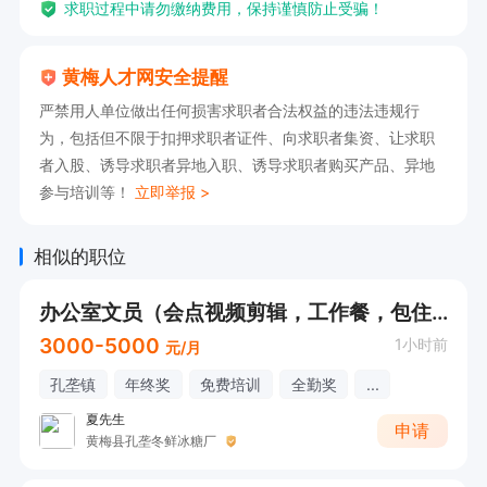
求职过程中请勿缴纳费用，保持谨慎防止受骗！
黄梅人才网安全提醒
严禁用人单位做出任何损害求职者合法权益的违法违规行
为，包括但不限于扣押求职者证件、向求职者集资、让求职
者入股、诱导求职者异地入职、诱导求职者购买产品、异地
参与培训等！
立即举报 >
相似的职位
办公室文员（会点视频剪辑，工作餐，包住）
3000-5000
1小时前
元/月
孔垄镇
年终奖
免费培训
全勤奖
...
夏先生
申请
黄梅县孔垄冬鲜冰糖厂