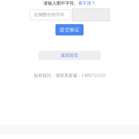
请输入图中字符。
看不清？
提交验证
返回首页
如有疑问，请联系客服：13092721332