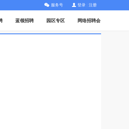
服务号
登录
|
注册
聘
蓝领招聘
园区专区
网络招聘会