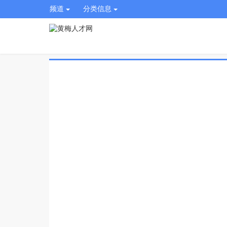
频道
分类信息