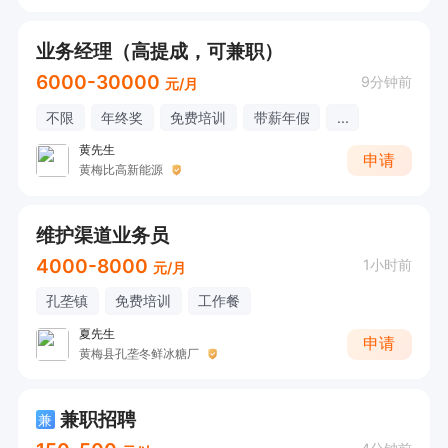
业务经理（高提成，可兼职）
6000-30000
9分钟前
元/月
不限
年终奖
免费培训
带薪年假
...
黄先生
申请
黄梅比高新能源
维护渠道业务员
4000-8000
1小时前
元/月
孔垄镇
免费培训
工作餐
夏先生
申请
黄梅县孔垄冬鲜冰糖厂
兼职招聘
兼