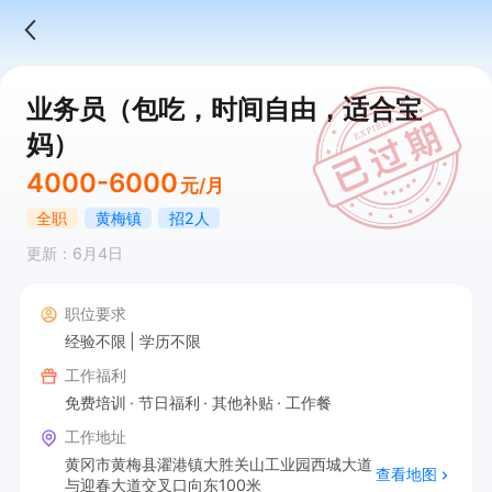
业务员（包吃，时间自由，适合宝
妈）
4000-6000
元/月
全职
黄梅镇
招2人
更新：6月4日
职位要求
经验不限
学历不限
工作福利
免费培训
节日福利
其他补贴
工作餐
工作地址
黄冈市黄梅县濯港镇大胜关山工业园西城大道
查看地图
与迎春大道交叉口向东100米