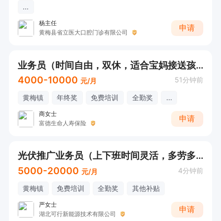
...
杨主任
申请
黄梅县省立医大口腔门诊有限公司
业务员（时间自由，双休，适合宝妈接送孩子）
4000-10000
51分钟前
元/月
黄梅镇
年终奖
免费培训
全勤奖
...
商女士
申请
富德生命人寿保险
光伏推广业务员（上下班时间灵活，多劳多得～）
5000-20000
4分钟前
元/月
黄梅镇
免费培训
全勤奖
其他补贴
严女士
申请
湖北可行新能源技术有限公司