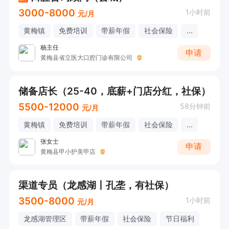
3000-8000
1小时前
元/月
黄梅镇
免费培训
带薪年假
社会保险
...
杨主任
申请
黄梅县省立医大口腔门诊有限公司
储备店长（25-40，底薪+门店分红，社保）
5500-12000
58分钟前
元/月
黄梅镇
免费培训
带薪年假
社会保险
...
张女士
申请
黄梅县甲小护美甲店
渠道专员（龙感湖丨孔垄，有社保）
3500-8000
1小时前
元/月
龙感湖管理区
带薪年假
社会保险
节日福利