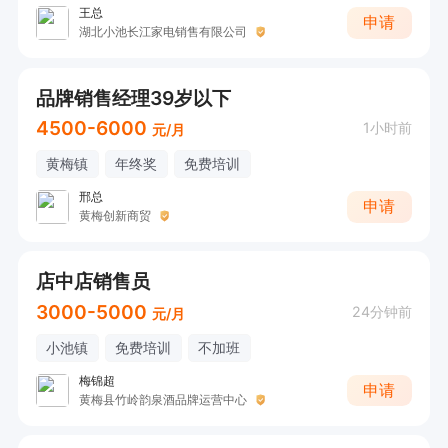
王总
申请
湖北小池长江家电销售有限公司
品牌销售经理39岁以下
4500-6000
1小时前
元/月
黄梅镇
年终奖
免费培训
邢总
申请
黄梅创新商贸
店中店销售员
3000-5000
24分钟前
元/月
小池镇
免费培训
不加班
梅锦超
申请
黄梅县竹岭韵泉酒品牌运营中心