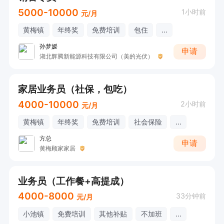
5000-10000
1小时前
元/月
黄梅镇
年终奖
免费培训
包住
...
孙梦媛
申请
湖北辉腾新能源科技有限公司（美的光伏）
家居业务员（社保，包吃）
4000-10000
2小时前
元/月
黄梅镇
年终奖
免费培训
社会保险
...
方总
申请
黄梅顾家家居
业务员（工作餐+高提成）
4000-8000
33分钟前
元/月
小池镇
免费培训
其他补贴
不加班
...