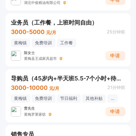
湖北中俊粮油有限公司
业务员（工作餐，上班时间自由）
3000-5000
25分钟前
元/月
黄梅镇
免费培训
工作餐
陈女士
申请
黄梅县王成家具超市
导购员（45岁内+半天班5.5-7个小时+待遇好）
3000-10000
21分钟前
元/月
黄梅镇
免费培训
节日福利
其他补贴
...
曹先生
申请
黄梅罗莱家纺
销售专员