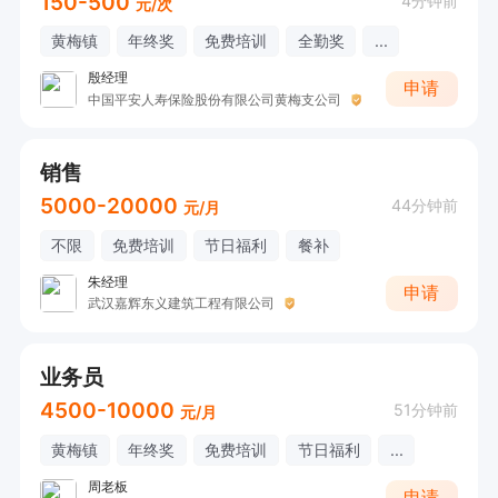
150-500
4分钟前
元/次
黄梅镇
年终奖
免费培训
全勤奖
...
殷经理
申请
中国平安人寿保险股份有限公司黄梅支公司
销售
5000-20000
44分钟前
元/月
不限
免费培训
节日福利
餐补
朱经理
申请
武汉嘉辉东义建筑工程有限公司
业务员
4500-10000
51分钟前
元/月
黄梅镇
年终奖
免费培训
节日福利
...
周老板
申请