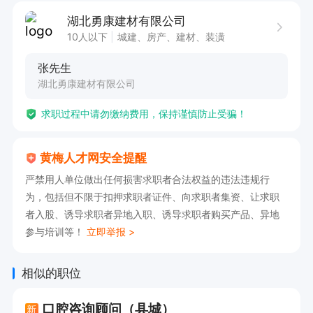
湖北勇康建材有限公司
10人以下
城建、房产、建材、装潢
张先生
湖北勇康建材有限公司
求职过程中请勿缴纳费用，保持谨慎防止受骗！
黄梅人才网安全提醒
严禁用人单位做出任何损害求职者合法权益的违法违规行
为，包括但不限于扣押求职者证件、向求职者集资、让求职
者入股、诱导求职者异地入职、诱导求职者购买产品、异地
参与培训等！
立即举报 >
相似的职位
口腔咨询顾问（县城）
新