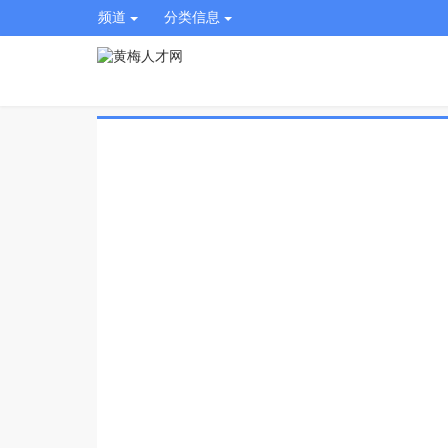
频道
分类信息