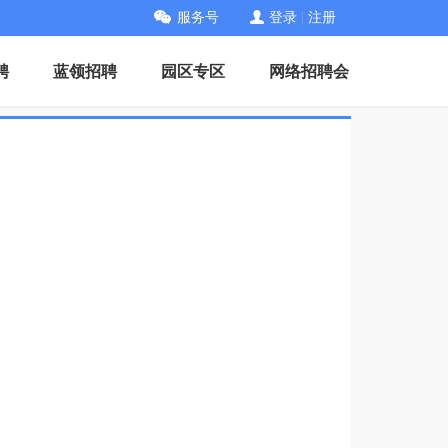
服务号
登录
|
注册
聘
蓝领招聘
园区专区
网络招聘会