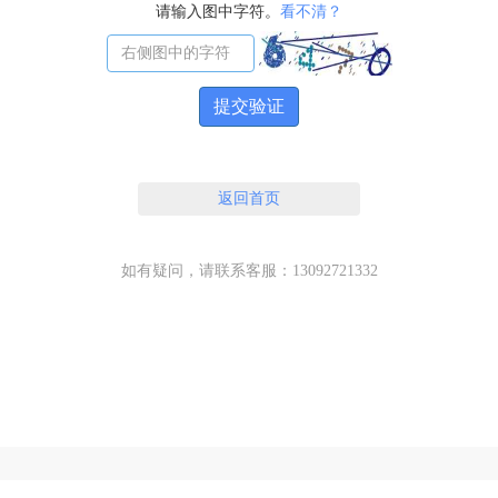
请输入图中字符。
看不清？
提交验证
返回首页
如有疑问，请联系客服：13092721332