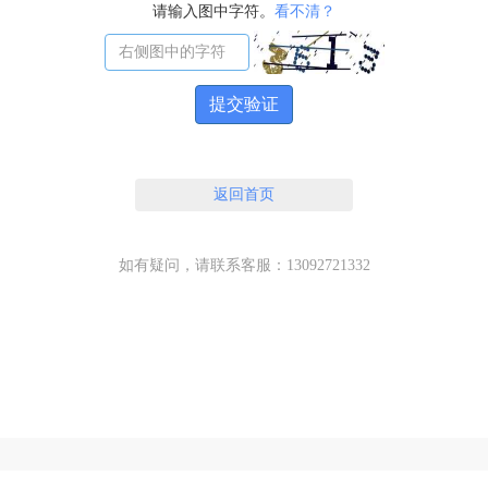
请输入图中字符。
看不清？
提交验证
返回首页
如有疑问，请联系客服：13092721332