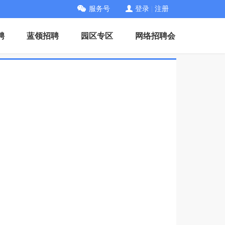
服务号
登录
|
注册
聘
蓝领招聘
园区专区
网络招聘会