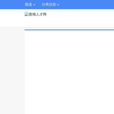
频道
分类信息