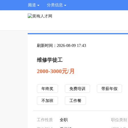
频道
分类信息
刷新时间：2026-08-09 17:43
维修学徒工
2000-3000元/月
年终奖
免费培训
带薪年假
不加班
工作餐
工作性质
全职
职位类别