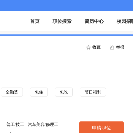
首页
职位搜索
简历中心
校园招
收藏
举报
全勤奖
包住
包吃
节日福利
普工/技工 - 汽车美容/修理工
申请职位