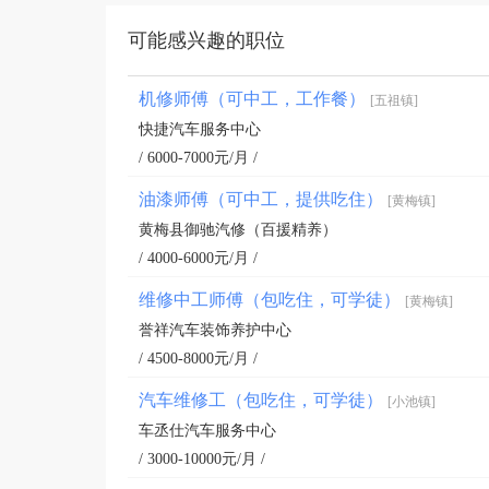
可能感兴趣的职位
机修师傅（可中工，工作餐）
[五祖镇]
快捷汽车服务中心
/ 6000-7000元/月 /
油漆师傅（可中工，提供吃住）
[黄梅镇]
黄梅县御驰汽修（百援精养）
/ 4000-6000元/月 /
维修中工师傅（包吃住，可学徒）
[黄梅镇]
誉祥汽车装饰养护中心
/ 4500-8000元/月 /
汽车维修工（包吃住，可学徒）
[小池镇]
车丞仕汽车服务中心
/ 3000-10000元/月 /