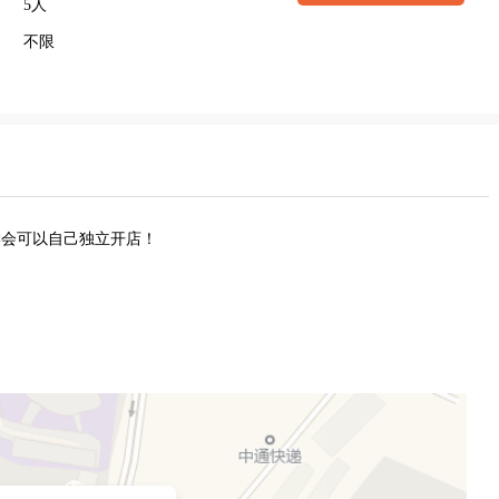
5人
不限
学会可以自己独立开店！