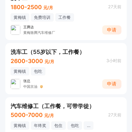
1800-2500
27天前
元/月
黄梅镇
免费培训
工作餐
王腾达
申请
黄梅致腾汽车维修厂
洗车工（55岁以下，工作餐）
2600-3000
3小时前
元/月
黄梅镇
包吃
张总
申请
中国京油
汽车维修工（工作餐，可带学徒）
5000-7000
27天前
元/月
黄梅镇
年终奖
包住
包吃
...