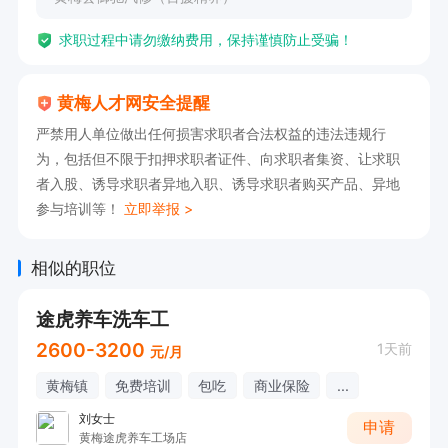
求职过程中请勿缴纳费用，保持谨慎防止受骗！
黄梅人才网安全提醒
严禁用人单位做出任何损害求职者合法权益的违法违规行
为，包括但不限于扣押求职者证件、向求职者集资、让求职
者入股、诱导求职者异地入职、诱导求职者购买产品、异地
参与培训等！
立即举报 >
相似的职位
途虎养车洗车工
2600-3200
1天前
元/月
黄梅镇
免费培训
包吃
商业保险
...
刘女士
申请
黄梅途虎养车工场店