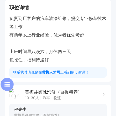
职位详情
负责到店客户的汽车油漆维修，提交专业修车技术
等工作

有两年以上行业经验，优秀者优先考虑

上班时间早八晚六，月休两三天

包吃住，福利待遇好
联系我时请说是在
黄梅人才网
上看到的，谢谢！
黄梅县御驰汽修（百援精养）
10-30人
汽车、物流
程先生
黄梅县御驰汽修（百援精养）