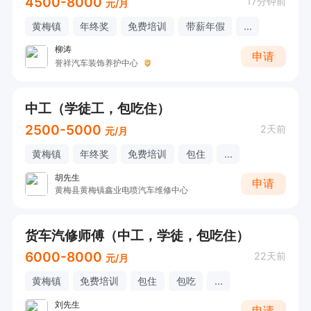
4500-8000
17分钟前
元/月
黄梅镇
年终奖
免费培训
带薪年假
...
柳涛
申请
誉祥汽车装饰养护中心
中工（学徒工，包吃住）
2500-5000
2天前
元/月
黄梅镇
年终奖
免费培训
包住
...
胡先生
申请
黄梅县黄梅镇鑫业电喷汽车维修中心
货车汽修师傅（中工，学徒，包吃住）
6000-8000
22天前
元/月
黄梅镇
免费培训
包住
包吃
...
刘先生
申请