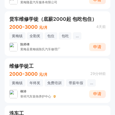
黄梅隆盈汽车服务有限公司
货车维修学徒（底薪2000起 包吃包住）
2000-3000
4天前
元/月
黄梅镇
全勤奖
包住
包吃
...
陈师傅
申请
黄梅县黄梅镇陈氏汽车修理厂
维修学徒工
2000-3000
29分钟前
元/月
黄梅镇
年终奖
免费培训
带薪年假
...
柳涛
申请
誉祥汽车装饰养护中心
洗车工