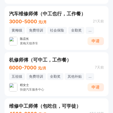
汽车维修师傅（中工也行，工作餐）
3000-5000
21天前
元/月
黄梅镇
免费培训
社会保险
全勤奖
...
陈店长
申请
黄梅天猫养车
机修师傅（可中工，工作餐）
6000-7000
7天前
元/月
五祖镇
免费培训
全勤奖
其他补贴
...
程女士
申请
快捷汽车服务中心
维修中工师傅（包吃住，可学徒）