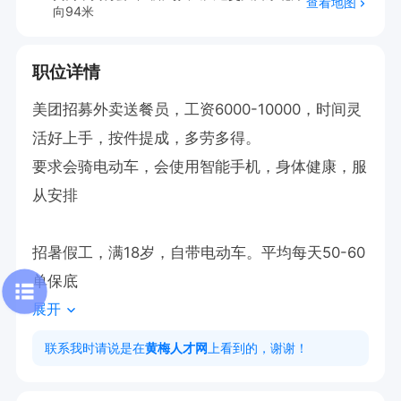
查看地图
向94米
职位详情
美团招募外卖送餐员，工资6000-10000，时间灵
活好上手，按件提成，多劳多得。

要求会骑电动车，会使用智能手机，身体健康，服
从安排

招暑假工，满18岁，自带电动车。平均每天50-60
单保底
展开
联系我时请说是在
黄梅人才网
上看到的，谢谢！