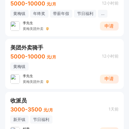
5000-10000
12小时前
元/月
黄梅镇
年终奖
带薪年假
节日福利
...
李先生
申请
黄梅美团外卖
美团外卖骑手
5000-10000
12小时前
元/月
黄梅镇
李先生
申请
黄梅美团外卖
收派员
3000-3500
1天前
元/月
新开镇
节日福利
柯豪