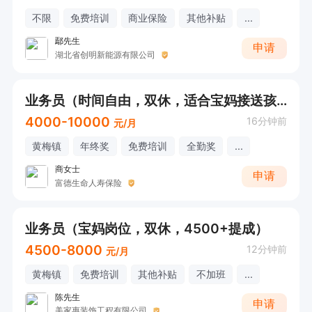
不限
免费培训
商业保险
其他补贴
...
鄢先生
申请
湖北省创明新能源有限公司
业务员（时间自由，双休，适合宝妈接送孩子）
4000-10000
16分钟前
元/月
黄梅镇
年终奖
免费培训
全勤奖
...
商女士
申请
富德生命人寿保险
业务员（宝妈岗位，双休，4500+提成）
4500-8000
12分钟前
元/月
黄梅镇
免费培训
其他补贴
不加班
...
陈先生
申请
美家惠装饰工程有限公司