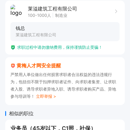
莱溢建筑工程有限公司
100-1000人
制造业
钱总
莱溢建筑工程有限公司
求职过程中请勿缴纳费用，保持谨慎防止受骗！
黄梅人才网安全提醒
严禁用人单位做出任何损害求职者合法权益的违法违规行
为，包括但不限于扣押求职者证件、向求职者集资、让求职
者入股、诱导求职者异地入职、诱导求职者购买产品、异地
参与培训等！
立即举报 >
相似的职位
业务员（45岁以下，C1照，社保）