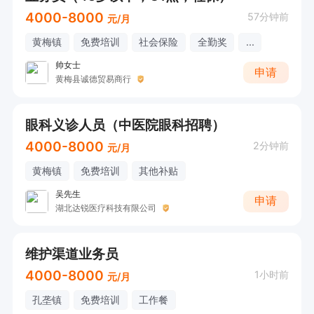
4000-8000
57分钟前
元/月
黄梅镇
免费培训
社会保险
全勤奖
...
帅女士
申请
黄梅县诚德贸易商行
眼科义诊人员（中医院眼科招聘）
4000-8000
2分钟前
元/月
黄梅镇
免费培训
其他补贴
吴先生
申请
湖北达锐医疗科技有限公司
维护渠道业务员
4000-8000
1小时前
元/月
孔垄镇
免费培训
工作餐