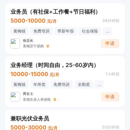
业务员（有社保+工作餐+节日福利）
5000-10000
34分钟前
元/月
黄梅镇
免费培训
带薪年假
社会保险
...
徐店长
申请
黄梅苏宁易购
业务经理（时间自由，25-60岁内）
10000-15000
1小时前
元/月
黄梅镇
年终奖
免费培训
全勤奖
...
商女士
申请
富德生命人寿保险
兼职光伏业务员
5000-30000
50分钟前
元/月