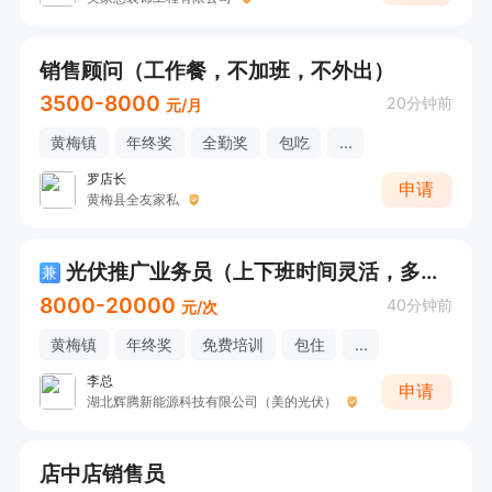
销售顾问（工作餐，不加班，不外出）
3500-8000
20分钟前
元/月
黄梅镇
年终奖
全勤奖
包吃
...
罗店长
申请
黄梅县全友家私
光伏推广业务员（上下班时间灵活，多劳多得～）
兼
8000-20000
40分钟前
元/次
黄梅镇
年终奖
免费培训
包住
...
李总
申请
湖北辉腾新能源科技有限公司（美的光伏）
店中店销售员