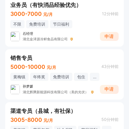
业务员（有快消品经验优先）
3000-7000
12分钟前
元/月
不限
免费培训
节日福利
石经理
申请
湖北金泽源冷鲜食品有限公司
销售专员
5000-10000
43分钟前
元/月
黄梅镇
年终奖
免费培训
包住
...
孙梦媛
申请
湖北辉腾新能源科技有限公司（美的光伏）
渠道专员（县城，有社保）
3005-8000
50分钟前
元/月