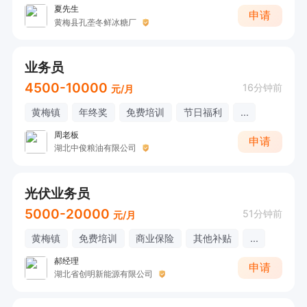
夏先生
申请
黄梅县孔垄冬鲜冰糖厂
业务员
4500-10000
16分钟前
元/月
黄梅镇
年终奖
免费培训
节日福利
...
周老板
申请
湖北中俊粮油有限公司
光伏业务员
5000-20000
51分钟前
元/月
黄梅镇
免费培训
商业保险
其他补贴
...
郝经理
申请
湖北省创明新能源有限公司