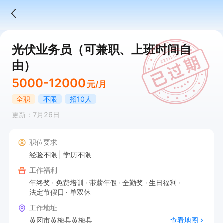
光伏业务员（可兼职、上班时间自
由）
5000-12000
元/月
全职
不限
招10人
更新：7月26日
职位要求
经验不限
学历不限
工作福利
年终奖
免费培训
带薪年假
全勤奖
生日福利
法定节假日
单双休
工作地址
黄冈市黄梅县黄梅县
查看地图