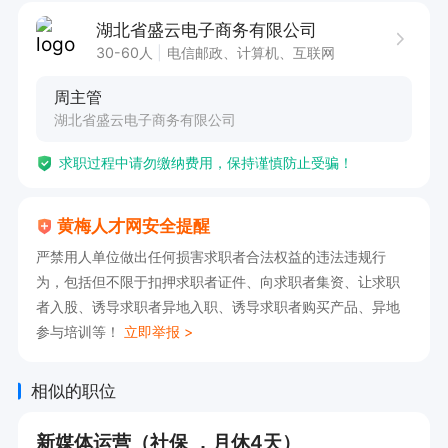
3.入职满3个月普遍达到4000+以上，业绩突出10
湖北省盛云电子商务有限公司
000--20000.
30-60人
电信邮政、计算机、互联网
周主管
湖北省盛云电子商务有限公司
求职过程中请勿缴纳费用，保持谨慎防止受骗！
黄梅人才网安全提醒
严禁用人单位做出任何损害求职者合法权益的违法违规行
为，包括但不限于扣押求职者证件、向求职者集资、让求职
者入股、诱导求职者异地入职、诱导求职者购买产品、异地
参与培训等！
立即举报 >
相似的职位
新媒体运营（社保 ，月休4天）