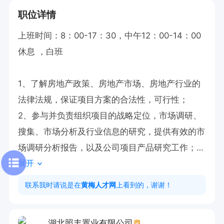
职位详情
上班时间：8：00-17：30，中午12：00-14：00
休息 ，白班

1、了解房地产政策、房地产市场、房地产行业的
法律法规，保证项目方案的合法性，可行性；

2、参与并负责组织项目的战略定位，市场调研、
搜集、市场分析及行业信息的研究，提供有效的市
场调研分析报告，以及公司项目产品研究工作；

展开
3、组织市场调查，全面负责项目的市场营销的方
案制定、策划推广工作；

联系我时请说是在
黄梅人才网
上看到的，谢谢！
4、负责对项目产品深入研究，撰写项目各阶段策
划方案，跟进分析销售数据，对执行结果负责；

湖北照丰置业有限公司