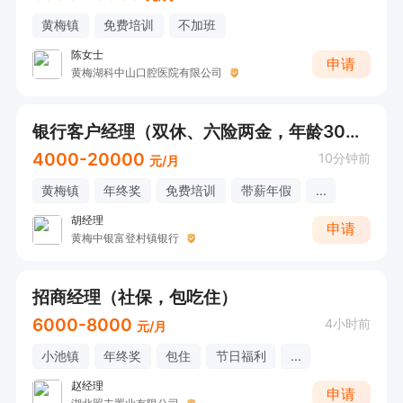
黄梅镇
免费培训
不加班
陈女士
申请
黄梅湖科中山口腔医院有限公司
银行客户经理（双休、六险两金，年龄30以下，全日制本科及以上学历）
4000-20000
10分钟前
元/月
黄梅镇
年终奖
免费培训
带薪年假
...
胡经理
申请
黄梅中银富登村镇银行
招商经理（社保，包吃住）
6000-8000
4小时前
元/月
小池镇
年终奖
包住
节日福利
...
赵经理
申请