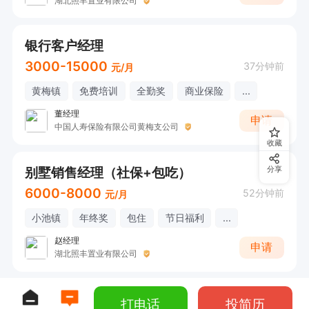
湖北照丰置业有限公司
银行客户经理
3000-15000
37分钟前
元/月
黄梅镇
免费培训
全勤奖
商业保险
...
董经理
申请
中国人寿保险有限公司黄梅支公司
收藏
别墅销售经理（社保+包吃）
分享
6000-8000
52分钟前
元/月
小池镇
年终奖
包住
节日福利
...
赵经理
申请
湖北照丰置业有限公司
打电话
投简历