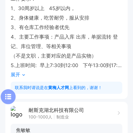
1、30周岁以上   45岁以内，

2、身体健康，吃苦耐劳，服从安排

3、有仓库工作经验者优先

4、主要工作事项：产品入库 出库，单据流转 登
记、库位管理、等相关事项

（不是文职，主要对应的是产品实物）

5.上班时间:  早上7:30到12:00   下午13:00到17:3
展开
0下班，加班另外算
联系我时请说是在
黄梅人才网
上看到的，谢谢！
耐斯克湖北科技有限公司
100-1000人
制造业
焦敏敏