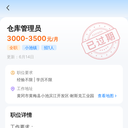
仓库管理员
3000-3500
元/月
全职
小池镇
招1人
更新：6月14日
职位要求
经验不限
学历不限
工作地址
黄冈市黄梅县小池滨江开发区·耐斯克工业园
查看地图
职位详情
工作要求：
