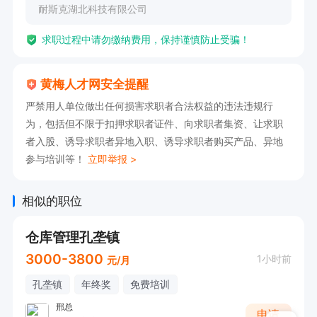
耐斯克湖北科技有限公司
求职过程中请勿缴纳费用，保持谨慎防止受骗！
黄梅人才网安全提醒
严禁用人单位做出任何损害求职者合法权益的违法违规行
为，包括但不限于扣押求职者证件、向求职者集资、让求职
者入股、诱导求职者异地入职、诱导求职者购买产品、异地
参与培训等！
立即举报 >
相似的职位
仓库管理孔垄镇
3000-3800
1小时前
元/月
孔垄镇
年终奖
免费培训
邢总
申请