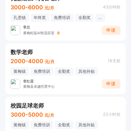
3000-6000
43分钟前
元/月
孔垄镇
年终奖
免费培训
全勤奖
...
章总
申请
黄梅松鼠AI智适应室
数学老师
2000-4000
18天前
元/月
黄梅镇
免费培训
全勤奖
其他补贴
章红霞
申请
黄梅县卓越托育中心
校园足球老师
3000-5000
22小时前
元/月
黄梅镇
免费培训
全勤奖
其他补贴