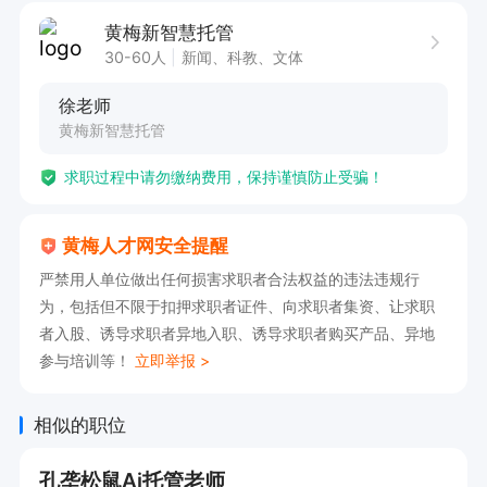
17:00
黄梅新智慧托管
30-60人
新闻、科教、文体
徐老师
黄梅新智慧托管
求职过程中请勿缴纳费用，保持谨慎防止受骗！
黄梅人才网安全提醒
严禁用人单位做出任何损害求职者合法权益的违法违规行
为，包括但不限于扣押求职者证件、向求职者集资、让求职
者入股、诱导求职者异地入职、诱导求职者购买产品、异地
参与培训等！
立即举报 >
相似的职位
孔垄松鼠Ai托管老师