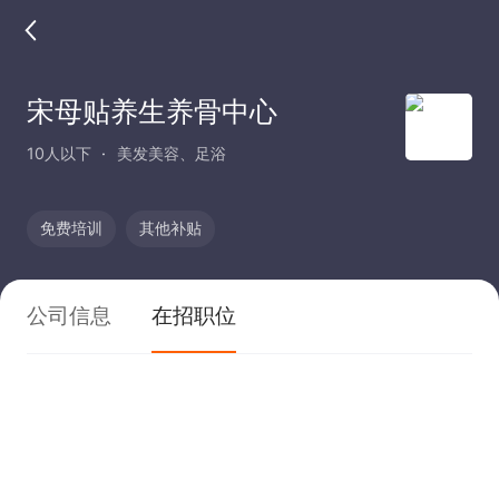
宋母贴养生养骨中心
10人以下
美发美容、足浴
免费培训
其他补贴
公司信息
在招职位