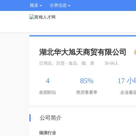
频道
分类信息
湖北华大旭天商贸有限公司
日用品、百货 - 食品、烟、酒
30-60人
4
85%
17 
在招职位
简历查看率
企业最
公司简介
烟酒行业