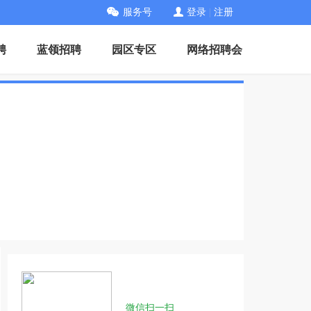
服务号
登录
|
注册
聘
蓝领招聘
园区专区
网络招聘会
微信扫一扫