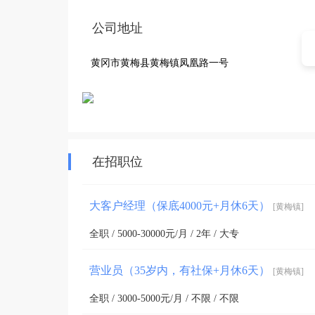
公司地址
黄冈市黄梅县黄梅镇凤凰路一号
在招职位
大客户经理（保底4000元+月休6天）
[黄梅镇]
全职 / 5000-30000元/月 / 2年 / 大专
营业员（35岁内，有社保+月休6天）
[黄梅镇]
全职 / 3000-5000元/月 / 不限 / 不限