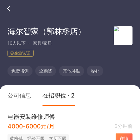
海尔智家（郭林桥店）
10人以下
家具/家居
企业认证
免费培训
全勤奖
其他补贴
餐补
公司信息
在招职位 · 2
电器安装维修师傅
4000-6000元/月
6分钟前
黄梅镇
经验不限
学历不限
详情