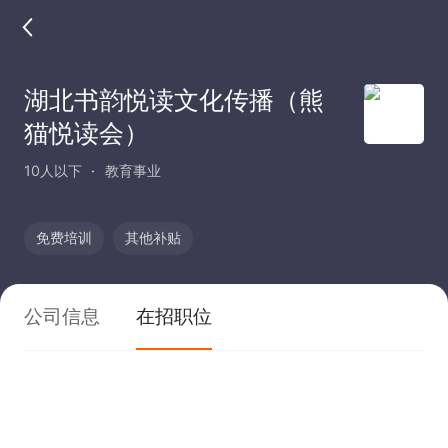
湖北书韵悦读文化传播（熊
猫悦读会）
10人以下
教育事业
免费培训
其他补贴
公司信息
在招职位