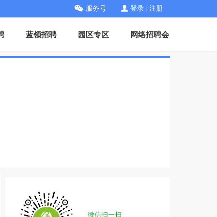
服务号
登录
|
注册
聘
蓝领招聘
园区专区
网络招聘会
微信扫一扫