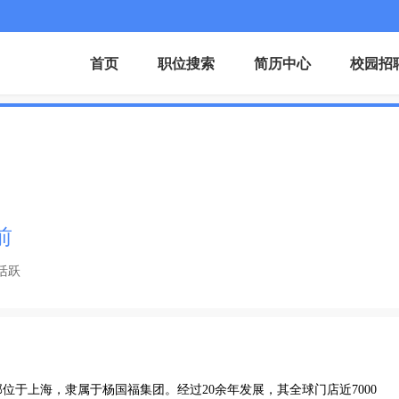
首页
职位搜索
简历中心
校园招
前
活跃
部位于上海，隶属于杨国福集团。经过20余年发展，其全球门店近7000