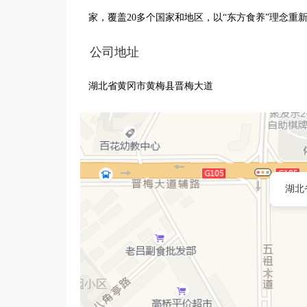
公司地址
湖北省黄冈市黄梅县晋梅大道
湖北