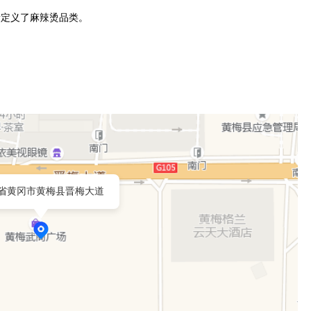
省黄冈市黄梅县晋梅大道