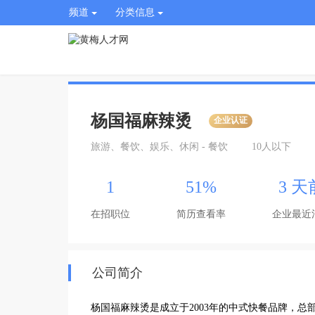
频道
分类信息
杨国福麻辣烫
企业认证
旅游、餐饮、娱乐、休闲 - 餐饮
10人以下
1
51%
3 天
在招职位
简历查看率
企业最近
公司简介
杨国福麻辣烫是成立于2003年的中式快餐品牌，总